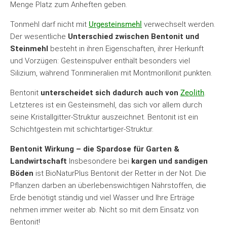
Menge Platz zum Anheften geben.
Tonmehl darf nicht mit
Urgesteinsmehl
verwechselt werden.
Der wesentliche
Unterschied zwischen Bentonit und
Steinmehl
besteht in ihren Eigenschaften, ihrer Herkunft
und Vorzügen: Gesteinspulver enthält besonders viel
Silizium, während Tonmineralien mit Montmorillonit punkten.
Bentonit
unterscheidet sich dadurch auch von
Zeolith
.
Letzteres ist ein Gesteinsmehl, das sich vor allem durch
seine Kristallgitter-Struktur auszeichnet. Bentonit ist ein
Schichtgestein mit schichtartiger-Struktur.
Bentonit Wirkung – die Spardose für Garten &
Landwirtschaft
Insbesondere bei
kargen und sandigen
Böden
ist BioNaturPlus Bentonit der Retter in der Not. Die
Pflanzen darben an überlebenswichtigen Nährstoffen, die
Erde benötigt ständig und viel Wasser und Ihre Erträge
nehmen immer weiter ab. Nicht so mit dem Einsatz von
Bentonit!