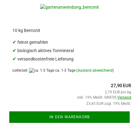
10 kg Bentonit
✔
feinst gemahlen
✔
biologisch aktives Tonmineral
✔
versandkostenfreie Lieferung
Lieferzeit:
ca. 1-3 Tage
(Ausland abweichend)
27,90 EUR
2,79 EUR pro kg
inkl. 19% MwSt. GRATIS
Versand
23,45 EUR zzgl. 19% MwSt.
IN DEN WARENKORB