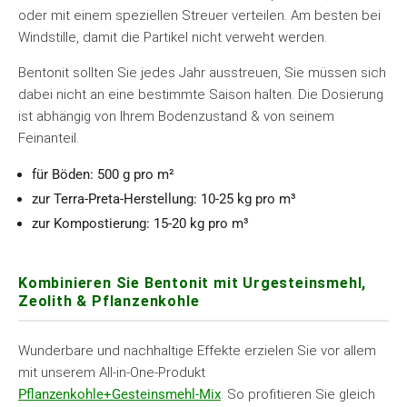
oder mit einem speziellen Streuer verteilen. Am besten bei
Windstille, damit die Partikel nicht verweht werden.
Bentonit sollten Sie jedes Jahr ausstreuen, Sie müssen sich
dabei nicht an eine bestimmte Saison halten. Die Dosierung
ist abhängig von Ihrem Bodenzustand & von seinem
Feinanteil.
für Böden: 500 g pro m²
zur Terra-Preta-Herstellung: 10-25 kg pro m³
zur Kompostierung: 15-20 kg pro m³
Kombinieren Sie Bentonit mit Urgesteinsmehl,
Zeolith & Pflanzenkohle
Wunderbare und nachhaltige Effekte erzielen Sie vor allem
mit unserem All-in-One-Produkt
Pflanzenkohle+Gesteinsmehl-Mix
. So profitieren Sie gleich