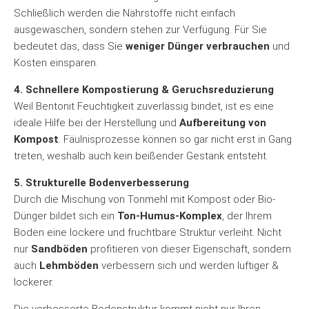
Schließlich werden die Nährstoffe nicht einfach
ausgewaschen, sondern stehen zur Verfügung. Für Sie
bedeutet das, dass Sie
weniger Dünger verbrauchen
und
Kosten einsparen.
4. Schnellere Kompostierung & Geruchsreduzierung
Weil Bentonit Feuchtigkeit zuverlässig bindet, ist es eine
ideale Hilfe bei der Herstellung und
Aufbereitung von
Kompost
. Fäulnisprozesse können so gar nicht erst in Gang
treten, weshalb auch kein beißender Gestank entsteht.
5. Strukturelle Bodenverbesserung
Durch die Mischung von Tonmehl mit Kompost oder Bio-
Dünger bildet sich ein
Ton-Humus-Komplex
, der Ihrem
Boden eine lockere und fruchtbare Struktur verleiht. Nicht
nur
Sandböden
profitieren von dieser Eigenschaft, sondern
auch
Lehmböden
verbessern sich und werden luftiger &
lockerer.