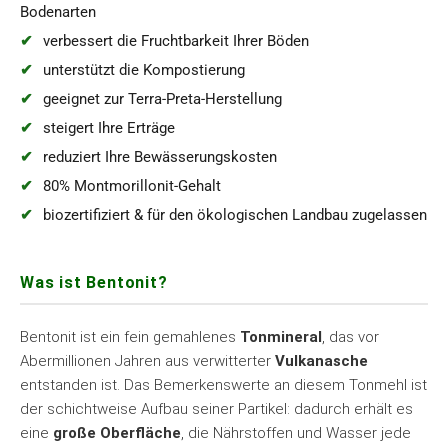
Bodenarten
verbessert die Fruchtbarkeit Ihrer Böden
unterstützt die Kompostierung
geeignet zur Terra-Preta-Herstellung
steigert Ihre Erträge
reduziert Ihre Bewässerungskosten
80% Montmorillonit-Gehalt
biozertifiziert & für den ökologischen Landbau zugelassen
Was ist Bentonit?
Bentonit ist ein fein gemahlenes
Tonmineral
, das vor
Abermillionen Jahren aus verwitterter
Vulkanasche
entstanden ist. Das Bemerkenswerte an diesem Tonmehl ist
der schichtweise Aufbau seiner Partikel: dadurch erhält es
eine
große Oberfläche
, die Nährstoffen und Wasser jede