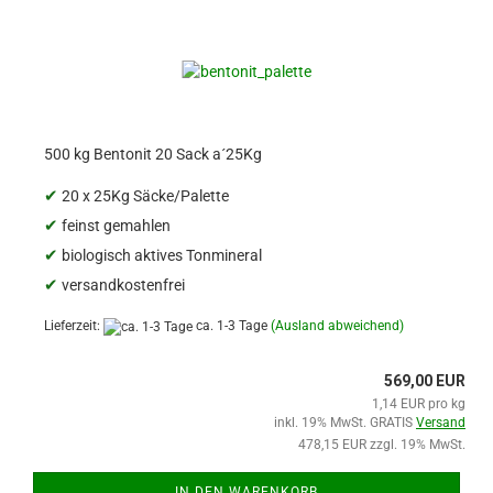
500 kg Bentonit 20 Sack a´25Kg
✔
20 x 25Kg Säcke/Palette
✔
feinst gemahlen
✔
biologisch aktives Tonmineral
✔
versandkostenfrei
Lieferzeit:
ca. 1-3 Tage
(Ausland abweichend)
569,00 EUR
1,14 EUR pro kg
inkl. 19% MwSt. GRATIS
Versand
478,15 EUR zzgl. 19% MwSt.
IN DEN WARENKORB