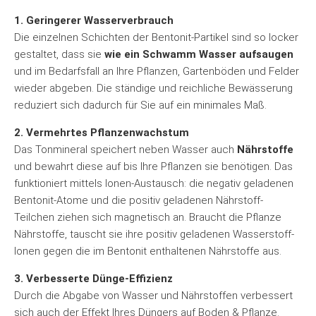
1. Geringerer Wasserverbrauch
Die einzelnen Schichten der Bentonit-Partikel sind so locker
gestaltet, dass sie
wie ein Schwamm Wasser aufsaugen
und im Bedarfsfall an Ihre Pflanzen, Gartenböden und Felder
wieder abgeben. Die ständige und reichliche Bewässerung
reduziert sich dadurch für Sie auf ein minimales Maß.
2. Vermehrtes Pflanzenwachstum
Das Tonmineral speichert neben Wasser auch
Nährstoffe
und bewahrt diese auf bis Ihre Pflanzen sie benötigen. Das
funktioniert mittels Ionen-Austausch: die negativ geladenen
Bentonit-Atome und die positiv geladenen Nährstoff-
Teilchen ziehen sich magnetisch an. Braucht die Pflanze
Nährstoffe, tauscht sie ihre positiv geladenen Wasserstoff-
Ionen gegen die im Bentonit enthaltenen Nährstoffe aus.
3. Verbesserte Dünge-Effizienz
Durch die Abgabe von Wasser und Nährstoffen verbessert
sich auch der Effekt Ihres Düngers auf Boden & Pflanze.