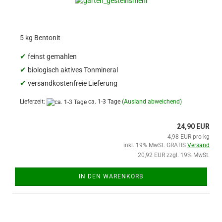
5 kg Bentonit
✔
feinst gemahlen
✔
biologisch aktives Tonmineral
✔
versandkostenfreie Lieferung
Lieferzeit:
ca. 1-3 Tage
(Ausland abweichend)
24,90 EUR
4,98 EUR pro kg
inkl. 19% MwSt. GRATIS
Versand
20,92 EUR zzgl. 19% MwSt.
IN DEN WARENKORB