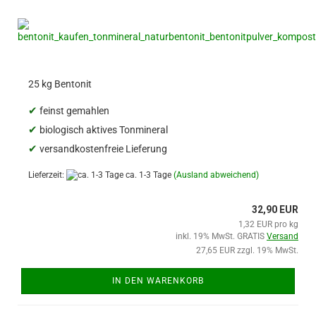
25 kg Bentonit
✔
feinst gemahlen
✔
biologisch aktives Tonmineral
✔
versandkostenfreie Lieferung
Lieferzeit:
ca. 1-3 Tage
(Ausland abweichend)
32,90 EUR
1,32 EUR pro kg
inkl. 19% MwSt. GRATIS
Versand
27,65 EUR zzgl. 19% MwSt.
IN DEN WARENKORB