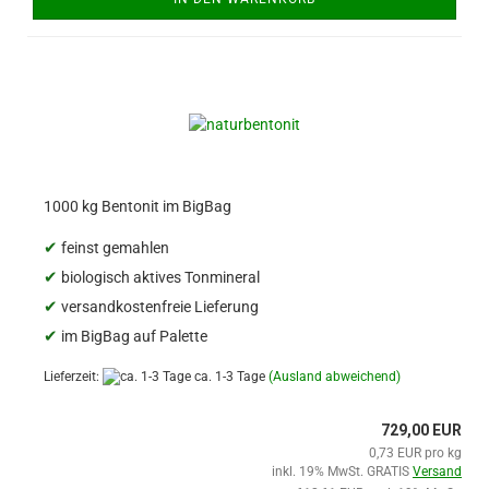
1000 kg Bentonit im BigBag
✔
feinst gemahlen
✔
biologisch aktives Tonmineral
✔
versandkostenfreie Lieferung
✔
im BigBag auf Palette
Lieferzeit:
ca. 1-3 Tage
(Ausland abweichend)
729,00 EUR
0,73 EUR pro kg
inkl. 19% MwSt. GRATIS
Versand