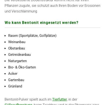
Die verbesserte Bodenstruktur kommt nicht nur Ihren
Pflanzen zugute, sie schützt auch Ihren Boden vor Erosionen
und Verschlämmung.
Wo kann Bentonit eingesetzt werden?
Rasen (Sportplätze, Golfplätze)
Weinanbau
Obstanbau
Getreideanbau
Naturgarten
Bio- & Öko-Garten
Acker
Gartenbau
Grünland
Bentonit-Pulver spielt auch im
Tierfutter
, in der