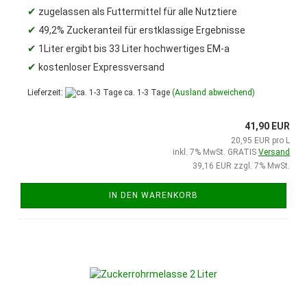
✔
zugelassen als Futtermittel für alle Nutztiere
✔
49,2% Zuckeranteil für erstklassige Ergebnisse
✔
1Liter ergibt bis 33 Liter hochwertiges EM-a
✔
kostenloser Expressversand
Lieferzeit:
ca. 1-3 Tage
(Ausland abweichend)
41,90 EUR
20,95 EUR pro L
inkl. 7% MwSt. GRATIS
Versand
39,16 EUR zzgl. 7% MwSt.
IN DEN WARENKORB