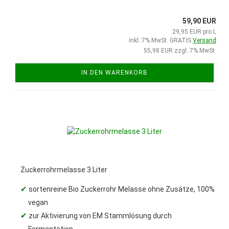
59,90 EUR
29,95 EUR pro L
inkl. 7% MwSt. GRATIS
Versand
55,98 EUR zzgl. 7% MwSt.
IN DEN WARENKORB
Zuckerrohrmelasse 3 Liter
✔
sortenreine Bio Zuckerrohr Melasse ohne Zusätze, 100%
vegan
✔
zur Aktivierung von EM Stammlösung durch
Fermentation