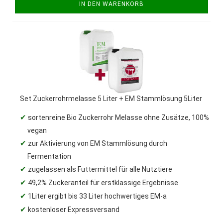
IN DEN WARENKORB
Set Zuckerrohrmelasse 5 Liter + EM Stammlösung 5Liter
✔
sortenreine Bio Zuckerrohr Melasse ohne Zusätze, 100%
vegan
✔
zur Aktivierung von EM Stammlösung durch
Fermentation
✔
zugelassen als Futtermittel für alle Nutztiere
✔
49,2% Zuckeranteil für erstklassige Ergebnisse
✔
1Liter ergibt bis 33 Liter hochwertiges EM-a
✔
kostenloser Expressversand