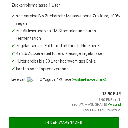
Zuckerrohrmelasse 1 Liter
✔
sortenreine Bio Zuckerrohr Melasse ohne Zusätze, 100%
vegan
✔
zur Aktivierung von EM Stammlösung durch
Fermentation
✔
zugelassen als Futtermittel für alle Nutztiere
✔
49,2% Zuckeranteil für erstklassige Ergebnisse
✔
1Liter ergibt bis 33 Liter hochwertiges EM-a
✔
kostenloser Expressversand
Lieferzeit:
ca. 1-3 Tage
(Ausland abweichend)
13,90 EUR
13,90 EUR pro L
inkl. 7% MwSt. GRATIS
Versand
12,99 EUR zzgl. 7% MwSt.
IN DEN WARENKORB