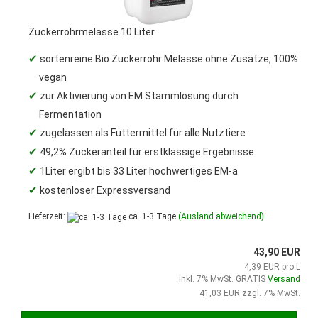
Zuckerrohrmelasse 10 Liter
✔
sortenreine Bio Zuckerrohr Melasse ohne Zusätze, 100%
vegan
✔
zur Aktivierung von EM Stammlösung durch
Fermentation
✔
zugelassen als Futtermittel für alle Nutztiere
✔
49,2% Zuckeranteil für erstklassige Ergebnisse
✔
1Liter ergibt bis 33 Liter hochwertiges EM-a
✔
kostenloser Expressversand
Lieferzeit:
ca. 1-3 Tage
(Ausland abweichend)
43,90 EUR
4,39 EUR pro L
inkl. 7% MwSt. GRATIS
Versand
41,03 EUR zzgl. 7% MwSt.