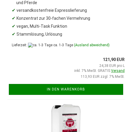
und Pferde
✔
versandkostenfreie Expresslieferung
✔
Konzentrat zur 30-fachen Vermehrung
✔
vegan, Multi-Task Funktion
✔
Stammlösung, Urlösung
Lieferzeit:
ca. 1-3 Tage
(Ausland abweichend)
121,90 EUR
24,38 EUR pro L
inkl. 7% MwSt. GRATIS
Versand
113,93 EUR zzgl. 7% MwSt.
IN DEN WARENKORB