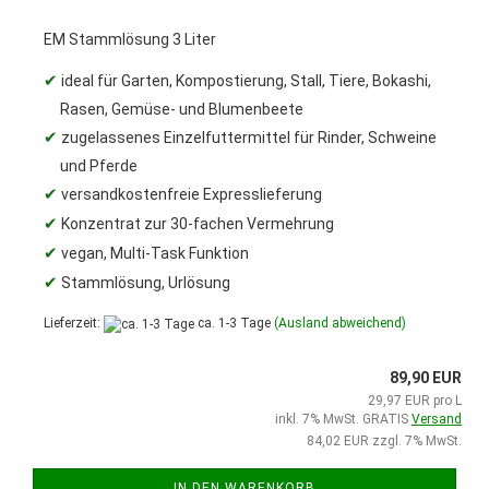
EM Stammlösung 3 Liter
✔
ideal für Garten, Kompostierung, Stall, Tiere, Bokashi,
Rasen, Gemüse- und Blumenbeete
✔
zugelassenes Einzelfuttermittel für Rinder, Schweine
und Pferde
✔
versandkostenfreie Expresslieferung
✔
Konzentrat zur 30-fachen Vermehrung
✔
vegan, Multi-Task Funktion
✔
Stammlösung, Urlösung
Lieferzeit:
ca. 1-3 Tage
(Ausland abweichend)
89,90 EUR
29,97 EUR pro L
inkl. 7% MwSt. GRATIS
Versand
84,02 EUR zzgl. 7% MwSt.
IN DEN WARENKORB