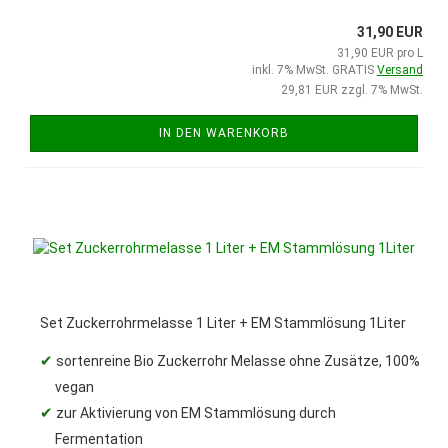
31,90 EUR
31,90 EUR pro L
inkl. 7% MwSt. GRATIS
Versand
29,81 EUR zzgl. 7% MwSt.
IN DEN WARENKORB
Set Zuckerrohrmelasse 1 Liter + EM Stammlösung 1Liter
✔
sortenreine Bio Zuckerrohr Melasse ohne Zusätze, 100%
vegan
✔
zur Aktivierung von EM Stammlösung durch
Fermentation