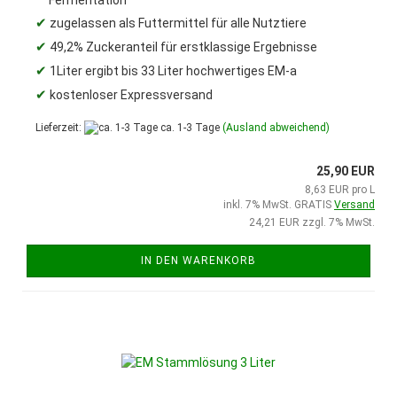
✔
zugelassen als Futtermittel für alle Nutztiere
✔
49,2% Zuckeranteil für erstklassige Ergebnisse
✔
1Liter ergibt bis 33 Liter hochwertiges EM-a
✔
kostenloser Expressversand
Lieferzeit:
ca. 1-3 Tage
(Ausland abweichend)
25,90 EUR
8,63 EUR pro L
inkl. 7% MwSt. GRATIS
Versand
24,21 EUR zzgl. 7% MwSt.
IN DEN WARENKORB