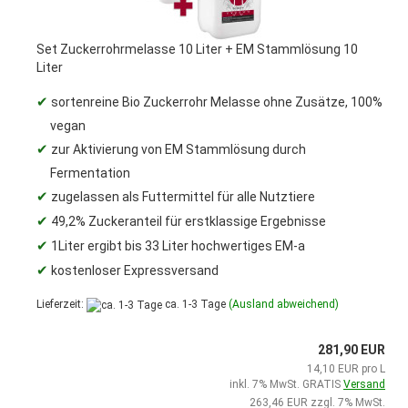
Set Zuckerrohrmelasse 10 Liter + EM Stammlösung 10
Liter
✔
sortenreine Bio Zuckerrohr Melasse ohne Zusätze, 100%
vegan
✔
zur Aktivierung von EM Stammlösung durch
Fermentation
✔
zugelassen als Futtermittel für alle Nutztiere
✔
49,2% Zuckeranteil für erstklassige Ergebnisse
✔
1Liter ergibt bis 33 Liter hochwertiges EM-a
✔
kostenloser Expressversand
Lieferzeit:
ca. 1-3 Tage
(Ausland abweichend)
281,90 EUR
14,10 EUR pro L
inkl. 7% MwSt. GRATIS
Versand
263,46 EUR zzgl. 7% MwSt.