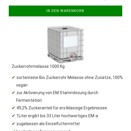
IN DEN WARENKORB
Zuckerrohrmelasse 1000 Kg
✔
sortenreine Bio Zuckerrohr Melasse ohne Zusätze, 100%
vegan
✔
zur Aktivierung von EM Stammlösung durch
Fermentation
✔
49,2% Zuckeranteil für erstklassige Ergebnissee
✔
1Liter ergibt bis 33 Liter hochwertiges EM-a
✔
zugelassen als Einzelfuttermittel