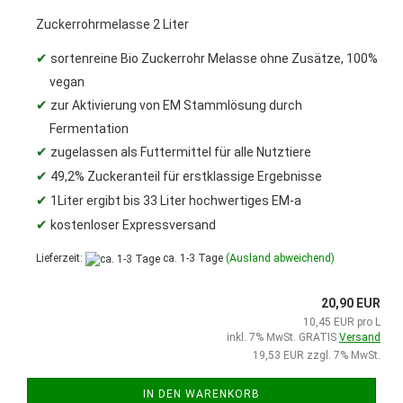
Zuckerrohrmelasse 2 Liter
✔
sortenreine Bio Zuckerrohr Melasse ohne Zusätze, 100%
vegan
✔
zur Aktivierung von EM Stammlösung durch
Fermentation
✔
zugelassen als Futtermittel für alle Nutztiere
✔
49,2% Zuckeranteil für erstklassige Ergebnisse
✔
1Liter ergibt bis 33 Liter hochwertiges EM-a
✔
kostenloser Expressversand
Lieferzeit:
ca. 1-3 Tage
(Ausland abweichend)
20,90 EUR
10,45 EUR pro L
inkl. 7% MwSt. GRATIS
Versand
19,53 EUR zzgl. 7% MwSt.
IN DEN WARENKORB