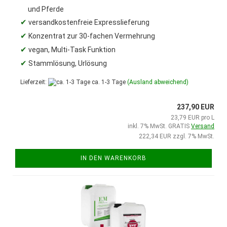
und Pferde
✔
versandkostenfreie Expresslieferung
✔
Konzentrat zur 30-fachen Vermehrung
✔
vegan, Multi-Task Funktion
✔
Stammlösung, Urlösung
Lieferzeit:
ca. 1-3 Tage
(Ausland abweichend)
237,90 EUR
23,79 EUR pro L
inkl. 7% MwSt. GRATIS
Versand
222,34 EUR zzgl. 7% MwSt.
IN DEN WARENKORB