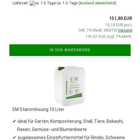
Lieferzeit:
ca. 1-3 Tage
(Ausland abweichend)
151,80 EUR
15,18 EUR pro L
inkl. 7% MwSt. GRATIS
Versand
141,87 EUR zzgl. 7% MwSt.
IN DEN WARENKORB
EM Stammlösung 10 Liter
✔
ideal für Garten, Kompostierung, Stall, Tiere, Bokashi,
Rasen, Gemüse- und Blumenbeete
✔
zugelassenes Einzelfuttermittel für Rinder, Schweine