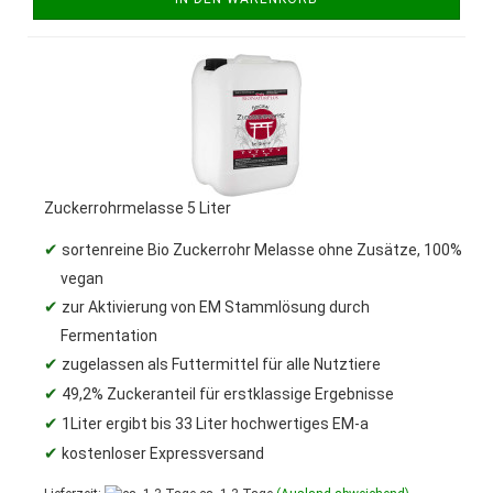
Zuckerrohrmelasse 5 Liter
✔
sortenreine Bio Zuckerrohr Melasse ohne Zusätze, 100%
vegan
✔
zur Aktivierung von EM Stammlösung durch
Fermentation
✔
zugelassen als Futtermittel für alle Nutztiere
✔
49,2% Zuckeranteil für erstklassige Ergebnisse
✔
1Liter ergibt bis 33 Liter hochwertiges EM-a
✔
kostenloser Expressversand