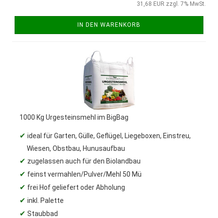
31,68 EUR zzgl. 7% MwSt.
IN DEN WARENKORB
1000 Kg Urgesteinsmehl im BigBag
✔
ideal für Garten, Gülle, Geflügel, Liegeboxen, Einstreu,
Wiesen, Obstbau, Hunusaufbau
✔
zugelassen auch für den Biolandbau
✔
feinst vermahlen/Pulver/Mehl 50 Mü
✔
frei Hof geliefert oder Abholung
✔
inkl. Palette
✔
Staubbad