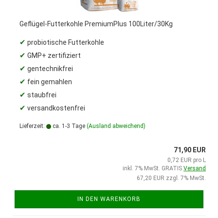
Geflügel-Futterkohle PremiumPlus 100Liter/30Kg
✔
probiotische Futterkohle
✔
GMP+ zertifiziert
✔
gentechnikfrei
✔
fein gemahlen
✔
staubfrei
✔
versandkostenfrei
Lieferzeit:
ca. 1-3 Tage
(Ausland abweichend)
71,90 EUR
0,72 EUR pro L
inkl. 7% MwSt. GRATIS
Versand
67,20 EUR zzgl. 7% MwSt.
IN DEN WARENKORB