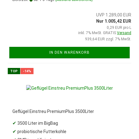
UVP 1.289,00 EUR
Nur 1.005,42 EUR
0,29 EUR pro L
inkl. 7% MwSt. GRATIS
Versand
939,64 EUR zzgl. 7% MwSt.
IN DEN WARENKORB
TOP
-14%
Geflügel Einstreu PremiumPlus 3500Liter
✔
3500 Liter im BigBag
✔
probiotische Futterkohle