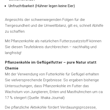
Unfruchtbarkeit (Hühner legen keine Eier)
Angesichts der schwerwiegenden Folgen für die
Tiergesundheit und die Umweltbilanz, gilt es, schnell Abhilfe
zu schaffen.
Mit Pflanzenkohle als natürlichen Futterzusatzstoff können
Sie diesen Teufelskreis durchbrechen – nachhaltig und
langfristig!
Pflanzenkohle im Geflügelfutter – pure Natur statt
Chemie
Mit der Verwendung von Futterkohle für Geflügel erhalten
Sie vielversprechende Ergebnisse. So ergaben bisherige
Untersuchungen, dass Pflanzenkohle im Futter das
Wachstum von Jungtieren, Enten und Masthühnchen um ca.
17 % steigert (Quelle: Ithaka Journal)
Die pflanzliche Aktivkohle fördert Verdauungsprozesse,