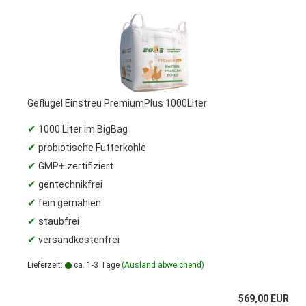
Geflügel Einstreu PremiumPlus 1000Liter
✔
1000 Liter im BigBag
✔
probiotische Futterkohle
✔
GMP+ zertifiziert
✔
gentechnikfrei
✔
fein gemahlen
✔
staubfrei
✔
versandkostenfrei
Lieferzeit:
ca. 1-3 Tage
(Ausland abweichend)
569,00 EUR