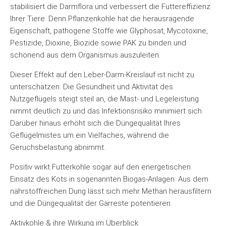
stabilisiert die Darmflora und verbessert die Futtereffizienz
Ihrer Tiere. Denn Pflanzenkohle hat die herausragende
Eigenschaft, pathogene Stoffe wie Glyphosat, Mycotoxine,
Pestizide, Dioxine, Biozide sowie PAK zu binden und
schonend aus dem Organismus auszuleiten.
Dieser Effekt auf den Leber-Darm-Kreislauf ist nicht zu
unterschätzen: Die Gesundheit und Aktivität des
Nutzgeflügels steigt steil an, die Mast- und Legeleistung
nimmt deutlich zu und das Infektionsrisiko minimiert sich.
Darüber hinaus erhöht sich die Düngequalität Ihres
Geflügelmistes um ein Vielfaches, während die
Geruchsbelastung abnimmt.
Positiv wirkt Futterkohle sogar auf den energetischen
Einsatz des Kots in sogenannten Biogas-Anlagen: Aus dem
nährstoffreichen Dung lässt sich mehr Methan herausfiltern
und die Düngequalität der Gärreste potentieren.
Aktivkohle & ihre Wirkung im Überblick