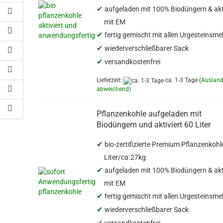
✔
aufgeladen mit 100% Biodüngern & akt
mit EM
✔
fertig gemischt mit allen Urgesteinsme
✔
wiederverschließbarer Sack
✔
versandkostenfrei
Lieferzeit:
ca. 1-3 Tage
(Auslan
abweichend)
Pflanzenkohle aufgeladen mit
Biodüngern und aktiviert 60 Liter
✔
bio-zertifizierte Premium Pflanzenkohl
Liter/ca.27kg
✔
aufgeladen mit 100% Biodüngern & akt
mit EM
✔
fertig gemischt mit allen Urgesteinsme
✔
wiederverschließbarer Sack