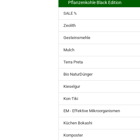
Pflanzenkohle Black Edition
SALE %
Zeolith
Gesteinsmehle
Mulch
Terra Preta
Bio NaturDünger
Kieselgur
Kon-Tiki
EM - Effektive Mikroorganismen
Küchen Bokashi
Komposter