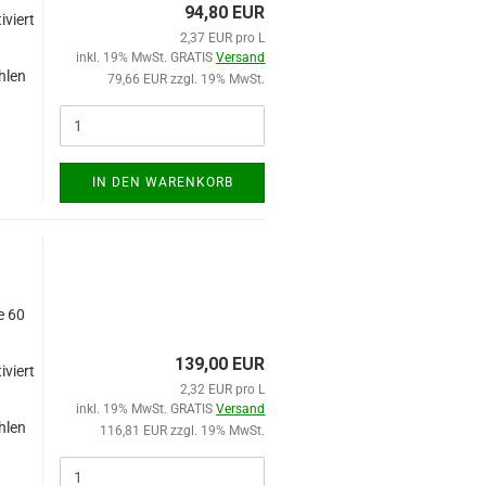
94,80 EUR
iviert
2,37 EUR pro L
inkl. 19% MwSt. GRATIS
Versand
hlen
79,66 EUR zzgl. 19% MwSt.
d
IN DEN WARENKORB
e 60
139,00 EUR
iviert
2,32 EUR pro L
inkl. 19% MwSt. GRATIS
Versand
hlen
116,81 EUR zzgl. 19% MwSt.