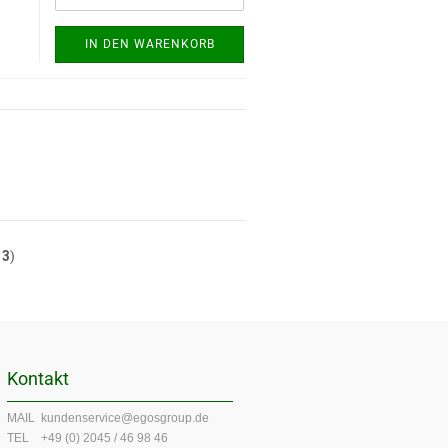
d
IN DEN WARENKORB
t
3
)
Kontakt
MAIL kundenservice@egosgroup.de
TEL +49 (0) 2045 / 46 98 46