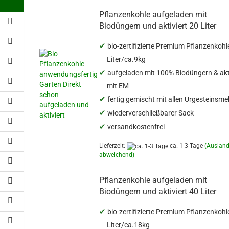
Pflanzenkohle aufgeladen mit
Biodüngern und aktiviert 20 Liter
✔
bio-zertifizierte Premium Pflanzenkohl
Liter/ca.9kg
✔
aufgeladen mit 100% Biodüngern & akt
mit EM
✔
fertig gemischt mit allen Urgesteinsme
✔
wiederverschließbarer Sack
✔
versandkostenfrei
Lieferzeit:
ca. 1-3 Tage
(Auslan
abweichend)
Pflanzenkohle aufgeladen mit
Biodüngern und aktiviert 40 Liter
✔
bio-zertifizierte Premium Pflanzenkohl
Liter/ca.18kg