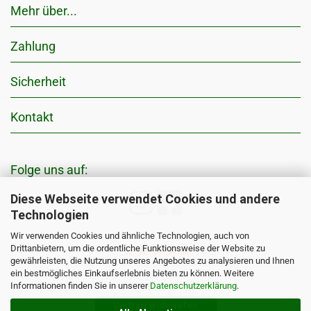
Mehr über...
Zahlung
Sicherheit
Kontakt
Folge uns auf:
Diese Webseite verwendet Cookies und andere
Technologien
Wir verwenden Cookies und ähnliche Technologien, auch von
Drittanbietern, um die ordentliche Funktionsweise der Website zu
gewährleisten, die Nutzung unseres Angebotes zu analysieren und Ihnen
5795
Bewertungen auf ProvenExpert.com
ein bestmögliches Einkaufserlebnis bieten zu können. Weitere
Informationen finden Sie in unserer
Datenschutzerklärung
.
Pflanzenkohle24.de EGoS Bio GmbH
Vertrag widerrufen