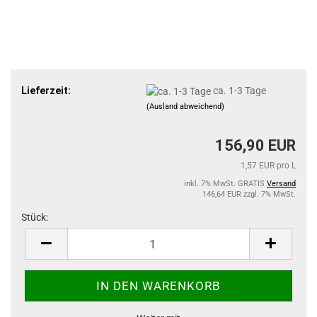
Lieferzeit:
ca. 1-3 Tage
(Ausland abweichend)
156,90 EUR
1,57 EUR pro L
inkl. 7% MwSt. GRATIS
Versand
146,64 EUR zzgl. 7% MwSt.
Stück:
Stück