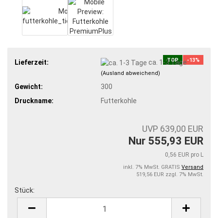
TOP
-13%
Lieferzeit:
ca. 1-3 Tage
(Ausland abweichend)
Gewicht:
300
Druckname:
Futterkohle
UVP 639,00 EUR
Nur 555,93 EUR
0,56 EUR pro L
inkl. 7% MwSt. GRATIS
Versand
519,56 EUR zzgl. 7% MwSt.
Stück:
Stück