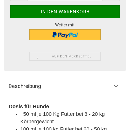
Weiter mit
AUF DEN MERKZETTEL
Beschreibung
Dosis für Hunde
50 ml je 100 Kg Futter bei 8 - 20 kg
Körpergewicht
100 ml je 100 kg Futter bei 20 - 50 kg