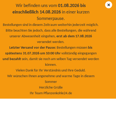
Wir befinden uns vom
01.08.2026 bis
einschließlich 14.08.2026
in einer kurzen
Sommerpause.
Diatomeenerde Granulat 1kg
Bestellungen sind in diesem Zeitraum weiterhin jederzeit möglich.
Bitte beachten Sie jedoch, dass alle Bestellungen, die während
BioNaturPlus
unserer Abwesenheit eingehen,
erst ab dem 17.08.2026
versendet werden.
Letzter Versand vor der Pause:
Bestellungen müssen
bis
spätestens 31.07.2026 um 10:00 Uhr
vollständig eingegangen
und bezahlt
sein, damit sie noch am selben Tag versendet werden
können.
Vielen Dank für Ihr Verständnis und Ihre Geduld.
Wir wünschen Ihnen angenehme und warme Tage in diesem
Sommer
Herzliche Grüße
Ihr Team Pflanzenkohle24.de