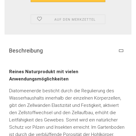
AUF DEN MERKZETTEL
Beschreibung
Reines Naturprodukt mit vielen
Anwendungsmöglichkeiten
Diatomeenerde besticht durch die Regulierung des
Wasserhaushalts innerhalb der einzelnen Körperzellen,
gibt den Zellwänden Elastizität und Festigkeit, aktiviert
den Zellstoffwechsel und den Zellaufbau, erhöht die
Leitfähigkeit des Gewebes. Somit wird ein natürlicher
Schutz vor Pilzen und Insekten erreicht. Im Gartenboden
ist durch die verblüffende Porosität der Hohlkörper,