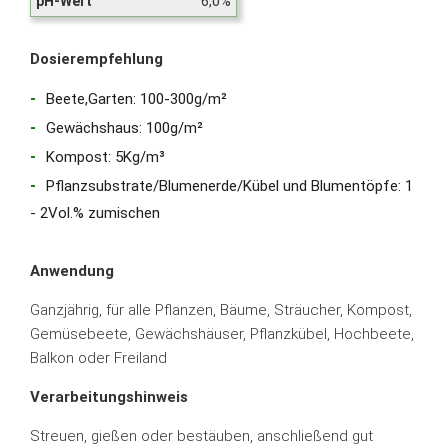
pH-Wert
6,0%
Dosierempfehlung
Beete,Garten: 100-300g/m²
Gewächshaus: 100g/m²
Kompost: 5Kg/m³
Pflanzsubstrate/Blumenerde/Kübel und Blumentöpfe: 1
- 2Vol.% zumischen
Anwendung
Ganzjährig, für alle Pflanzen, Bäume, Sträucher, Kompost,
Gemüsebeete, Gewächshäuser, Pflanzkübel, Hochbeete,
Balkon oder Freiland
Verarbeitungshinweis
Streuen, gießen oder bestäuben, anschließend gut