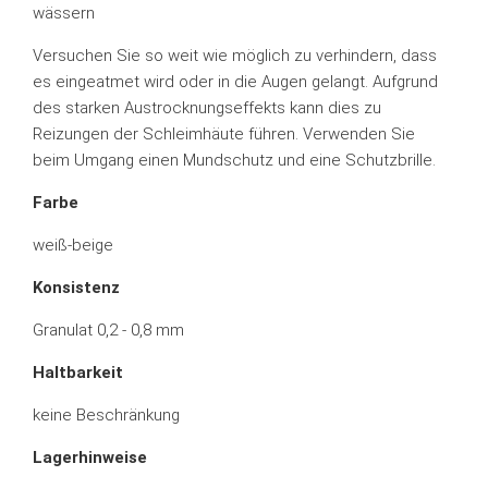
wässern
Versuchen Sie so weit wie möglich zu verhindern, dass
es eingeatmet wird oder in die Augen gelangt. Aufgrund
des starken Austrocknungseffekts kann dies zu
Reizungen der Schleimhäute führen. Verwenden Sie
beim Umgang einen Mundschutz und eine Schutzbrille.
Farbe
weiß-beige
Konsistenz
Granulat 0,2 - 0,8 mm
Haltbarkeit
keine Beschränkung
Lagerhinweise