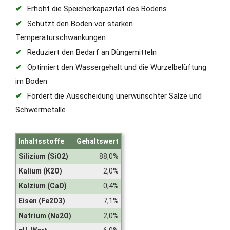
Erhöht die Speicherkapazität des Bodens
Schützt den Boden vor starken
Temperaturschwankungen
Reduziert den Bedarf an Düngemitteln
Optimiert den Wassergehalt und die Wurzelbelüftung
im Boden
Fördert die Ausscheidung unerwünschter Salze und
Schwermetalle
Inhaltsstoffe
Gehaltswert
Silizium (SiO2)
88,0%
Kalium (K2O)
2,0%
Kalzium (CaO)
0,4%
Eisen (Fe2O3)
7,1%
Natrium (Na2O)
2,0%