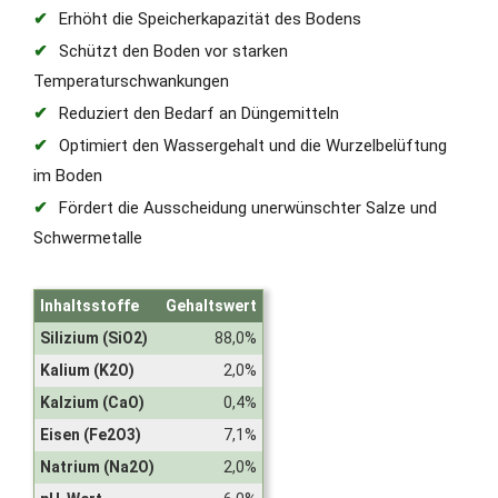
Erhöht die Speicherkapazität des Bodens
Schützt den Boden vor starken
Temperaturschwankungen
Reduziert den Bedarf an Düngemitteln
Optimiert den Wassergehalt und die Wurzelbelüftung
im Boden
Fördert die Ausscheidung unerwünschter Salze und
Schwermetalle
Inhaltsstoffe
Gehaltswert
Silizium (SiO2)
88,0%
Kalium (K2O)
2,0%
Kalzium (CaO)
0,4%
Eisen (Fe2O3)
7,1%
Natrium (Na2O)
2,0%