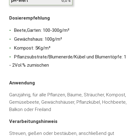
pH-Wert
6,0%
Dosierempfehlung
Beete,Garten: 100-300g/m²
Gewächshaus: 100g/m²
Kompost: 5Kg/m³
Pflanzsubstrate/Blumenerde/Kübel und Blumentöpfe: 1
- 2Vol.% zumischen
Anwendung
Ganzjährig, für alle Pflanzen, Bäume, Sträucher, Kompost,
Gemüsebeete, Gewächshäuser, Pflanzkübel, Hochbeete,
Balkon oder Freiland
Verarbeitungshinweis
Streuen, gießen oder bestäuben, anschließend gut