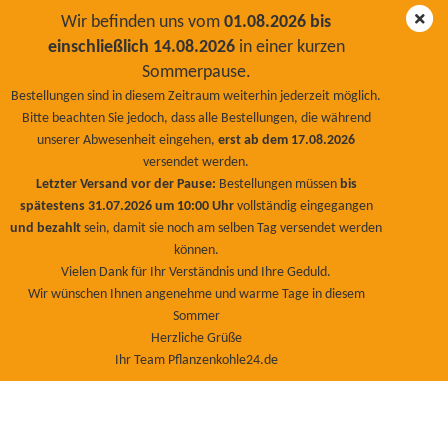
Wir befinden uns vom
01.08.2026 bis
einschließlich 14.08.2026
in einer kurzen
Sommerpause.
Diatomeenerde Granulat 5kg
Bestellungen sind in diesem Zeitraum weiterhin jederzeit möglich.
Bitte beachten Sie jedoch, dass alle Bestellungen, die während
BioNaturPlus
unserer Abwesenheit eingehen,
erst ab dem 17.08.2026
versendet werden.
Letzter Versand vor der Pause:
Bestellungen müssen
bis
spätestens 31.07.2026 um 10:00 Uhr
vollständig eingegangen
und bezahlt
sein, damit sie noch am selben Tag versendet werden
können.
Vielen Dank für Ihr Verständnis und Ihre Geduld.
Wir wünschen Ihnen angenehme und warme Tage in diesem
Sommer
Herzliche Grüße
Ihr Team Pflanzenkohle24.de