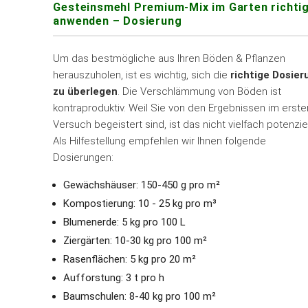
Gesteinsmehl Premium-Mix im Garten richti
anwenden – Dosierung
Um das bestmögliche aus Ihren Böden & Pflanzen
herauszuholen, ist es wichtig, sich die
richtige Dosier
zu überlegen
. Die Verschlämmung von Böden ist
kontraproduktiv. Weil Sie von den Ergebnissen im erste
Versuch begeistert sind, ist das nicht vielfach potenzie
Als Hilfestellung empfehlen wir Ihnen folgende
Dosierungen:
Gewächshäuser: 150-450 g pro m²
Kompostierung: 10 - 25 kg pro m³
Blumenerde: 5 kg pro 100 L
Ziergärten: 10-30 kg pro 100 m²
Rasenflächen: 5 kg pro 20 m²
Aufforstung: 3 t pro h
Baumschulen: 8-40 kg pro 100 m²