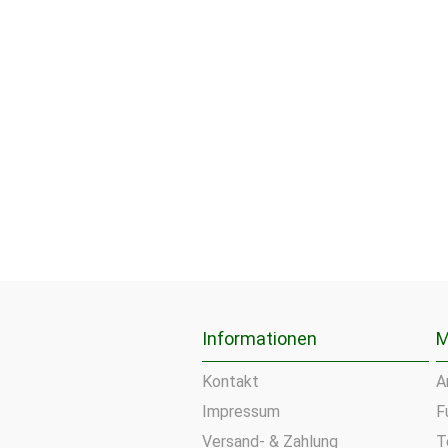
Informationen
M
Kontakt
A
Impressum
F
Versand- & Zahlung
T