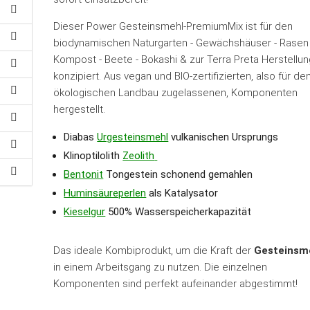
Dieser Power Gesteinsmehl-PremiumMix ist für den
biodynamischen Naturgarten - Gewächshäuser - Rasen 
Kompost - Beete - Bokashi & zur Terra Preta Herstellun
konzipiert. Aus vegan und BIO-zertifizierten, also für de
ökologischen Landbau zugelassenen, Komponenten
hergestellt.
Diabas
Urgesteinsmehl
vulkanischen Ursprungs
Klinoptilolith
Zeolith
Bentonit
Tongestein schonend gemahlen
Huminsäureperlen
als Katalysator
Kieselgur
500% Wasserspeicherkapazität
Das ideale Kombiprodukt, um die Kraft der
Gesteinsm
in einem Arbeitsgang zu nutzen. Die einzelnen
Komponenten sind perfekt aufeinander abgestimmt!