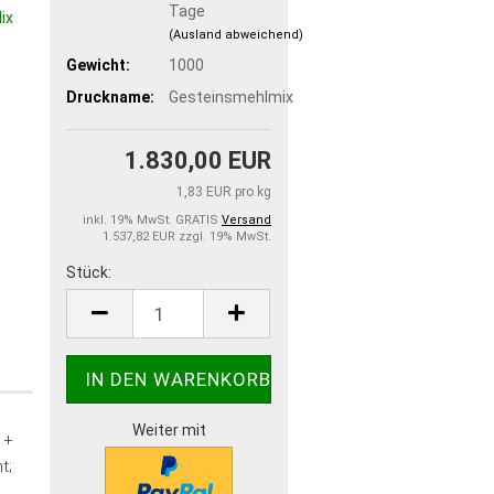
Tage
(Ausland abweichend)
Gewicht:
1000
Druckname:
Gesteinsmehlmix
1.830,00 EUR
1,83 EUR pro kg
inkl. 19% MwSt. GRATIS
Versand
1.537,82 EUR zzgl. 19% MwSt.
Stück:
Stück
Weiter mit
 +
t;