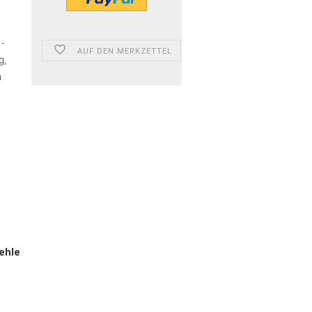
-
AUF DEN MERKZETTEL
g,
n
ehle