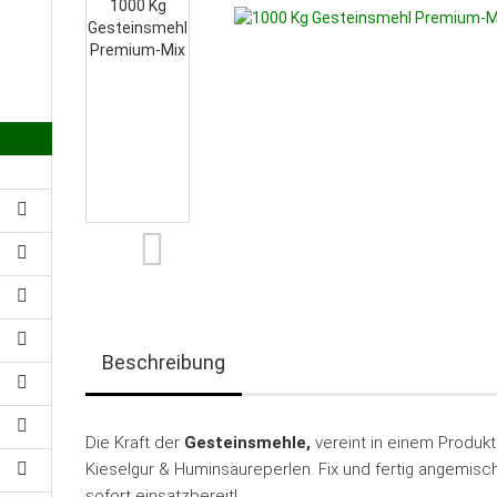
Beschreibung
Die Kraft der
Gesteinsmehle,
vereint in einem Produkt
Kieselgur & Huminsäureperlen. Fix und fertig angemisch
sofort einsatzbereit!