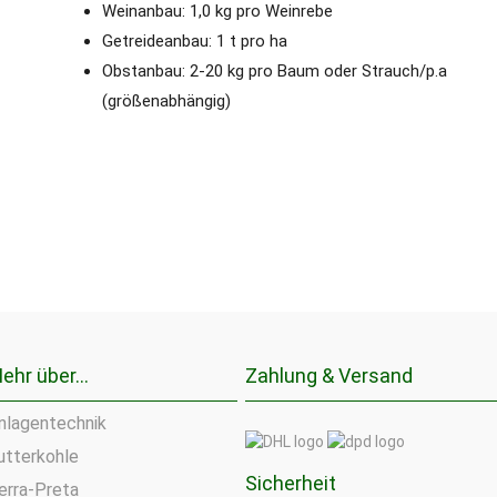
Weinanbau: 1,0 kg pro Weinrebe
Getreideanbau: 1 t pro ha
Obstanbau: 2-20 kg pro Baum oder Strauch/p.a
(größenabhängig)
ehr über...
Zahlung & Versand
nlagentechnik
utterkohle
Sicherheit
erra-Preta