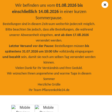
Wir befinden uns vom
01.08.2026 bis
einschließlich 14.08.2026
in einer kurzen
Sommerpause.
Güllekohle 1000 Liter
Bestellungen sind in diesem Zeitraum weiterhin jederzeit möglich.
Bitte beachten Sie jedoch, dass alle Bestellungen, die während
BioNaturPlus
unserer Abwesenheit eingehen,
erst ab dem 17.08.2026
versendet werden.
Letzter Versand vor der Pause:
Bestellungen müssen
bis
spätestens 31.07.2026 um 10:00 Uhr
vollständig eingegangen
und bezahlt
sein, damit sie noch am selben Tag versendet werden
können.
Vielen Dank für Ihr Verständnis und Ihre Geduld.
Wir wünschen Ihnen angenehme und warme Tage in diesem
Sommer
Herzliche Grüße
Ihr Team Pflanzenkohle24.de