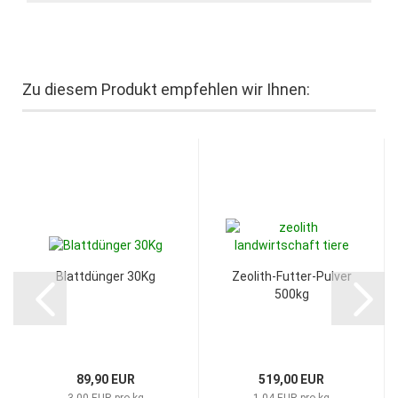
Zu diesem Produkt empfehlen wir Ihnen:
Blattdünger 30Kg
Zeolith-Futter-Pulver
500kg
89,90 EUR
519,00 EUR
3,00 EUR pro kg
1,04 EUR pro kg