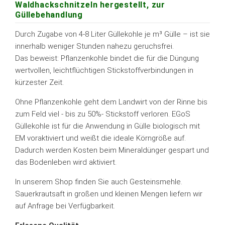
Waldhackschnitzeln hergestellt, zur
Güllebehandlung
Durch Zugabe von 4-8 Liter Güllekohle je m³ Gülle – ist sie
innerhalb weniger Stunden nahezu geruchsfrei.
Das beweist: Pflanzenkohle bindet die für die Düngung
wertvollen, leichtflüchtigen Stickstoffverbindungen in
kürzester Zeit.
Ohne Pflanzenkohle geht dem Landwirt von der Rinne bis
zum Feld viel - bis zu 50%- Stickstoff verloren. EGoS
Güllekohle ist für die Anwendung in Gülle biologisch mit
EM voraktiviert und weißt die ideale Körngröße auf.
Dadurch werden Kosten beim Mineraldünger gespart und
das Bodenleben wird aktiviert.
In unserem Shop finden Sie auch Gesteinsmehle.
Sauerkrautsaft in großen und kleinen Mengen liefern wir
auf Anfrage bei Verfügbarkeit.