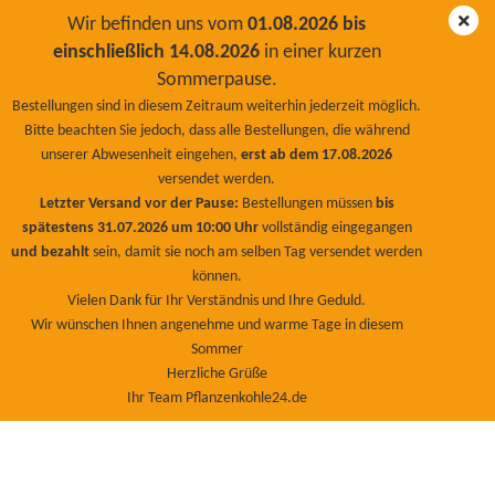
Wir befinden uns vom
01.08.2026 bis
einschließlich 14.08.2026
in einer kurzen
Sommerpause.
Bentonit 1000 Kg (40 Sack a´25Kg)
Bestellungen sind in diesem Zeitraum weiterhin jederzeit möglich.
Bitte beachten Sie jedoch, dass alle Bestellungen, die während
unserer Abwesenheit eingehen,
erst ab dem 17.08.2026
versendet werden.
Letzter Versand vor der Pause:
Bestellungen müssen
bis
spätestens 31.07.2026 um 10:00 Uhr
vollständig eingegangen
und bezahlt
sein, damit sie noch am selben Tag versendet werden
können.
Vielen Dank für Ihr Verständnis und Ihre Geduld.
Wir wünschen Ihnen angenehme und warme Tage in diesem
Sommer
Herzliche Grüße
Ihr Team Pflanzenkohle24.de