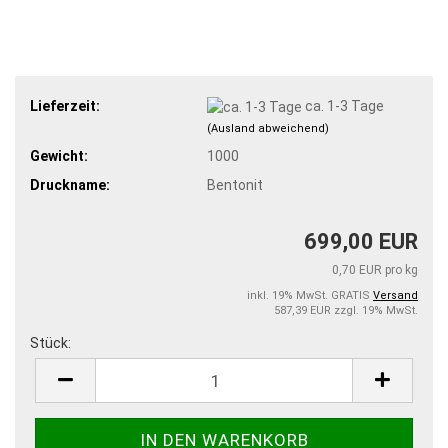
Lieferzeit:
ca. 1-3 Tage
(Ausland abweichend)
Gewicht:
1000
Druckname:
Bentonit
699,00 EUR
0,70 EUR pro kg
inkl. 19% MwSt. GRATIS
Versand
587,39 EUR zzgl. 19% MwSt.
Stück:
Stück