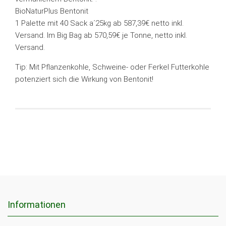
BioNaturPlus Bentonit
1 Palette mit 40 Sack a´25kg ab 587,39€ netto inkl.
Versand. Im Big Bag ab 570,59€ je Tonne, netto inkl.
Versand.
Tip: Mit Pflanzenkohle, Schweine- oder Ferkel Futterkohle
potenziert sich die Wirkung von Bentonit!
Informationen