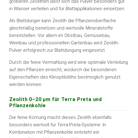
gröberen Zeolithen lässt sich das Pulver besonders gut
in Wasser verteilen und für Blattapplikationen einsetzen.
Als Blattdünger kann Zeolith die Pflanzenoberfläche
gleichmäßig benetzen und wertvolle Mineralstoffe
bereitstellen. Vor allem im Obstbau, Gemüsebau,
Weinbau und professionellen Gartenbau wird Zeolith-
Pulver erfolgreich zur Blattdüngung eingesetzt.
Durch die feine Vermahlung wird eine optimale Verteilung
auf den Pflanzen erreicht, wodurch die besonderen
Eigenschaften des Klinoptiloliths bestmöglich genutzt
werden können.
Zeolith 0–20 µm für Terra Preta und
Pflanzenkohle
Die feine Körnung macht dieses Zeolith ebenfalls
besonders wertvoll für Terra-Preta-Systeme. In
Kombination mit Pflanzenkohle entsteht ein