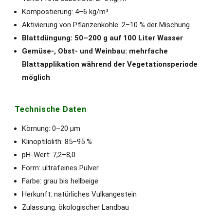
Kompostierung: 4–6 kg/m³
Aktivierung von Pflanzenkohle: 2–10 % der Mischung
Blattdüngung: 50–200 g auf 100 Liter Wasser
Gemüse-, Obst- und Weinbau: mehrfache
Blattapplikation während der Vegetationsperiode
möglich
Technische Daten
Körnung: 0–20 µm
Klinoptilolith: 85–95 %
pH-Wert: 7,2–8,0
Form: ultrafeines Pulver
Farbe: grau bis hellbeige
Herkunft: natürliches Vulkangestein
Zulassung: ökologischer Landbau