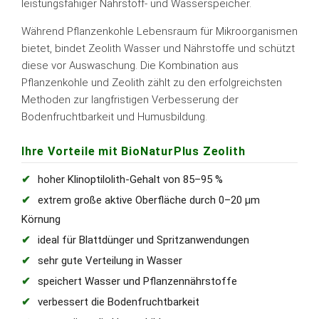
leistungsfähiger Nährstoff- und Wasserspeicher.
Während Pflanzenkohle Lebensraum für Mikroorganismen
bietet, bindet Zeolith Wasser und Nährstoffe und schützt
diese vor Auswaschung. Die Kombination aus
Pflanzenkohle und Zeolith zählt zu den erfolgreichsten
Methoden zur langfristigen Verbesserung der
Bodenfruchtbarkeit und Humusbildung.
Ihre Vorteile mit BioNaturPlus Zeolith
hoher Klinoptilolith-Gehalt von 85–95 %
extrem große aktive Oberfläche durch 0–20 µm
Körnung
ideal für Blattdünger und Spritzanwendungen
sehr gute Verteilung in Wasser
speichert Wasser und Pflanzennährstoffe
verbessert die Bodenfruchtbarkeit