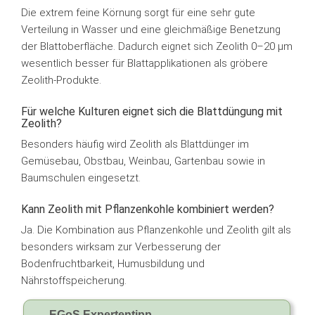
Die extrem feine Körnung sorgt für eine sehr gute
Verteilung in Wasser und eine gleichmäßige Benetzung
der Blattoberfläche. Dadurch eignet sich Zeolith 0–20 µm
wesentlich besser für Blattapplikationen als gröbere
Zeolith-Produkte.
Für welche Kulturen eignet sich die Blattdüngung mit
Zeolith?
Besonders häufig wird Zeolith als Blattdünger im
Gemüsebau, Obstbau, Weinbau, Gartenbau sowie in
Baumschulen eingesetzt.
Kann Zeolith mit Pflanzenkohle kombiniert werden?
Ja. Die Kombination aus Pflanzenkohle und Zeolith gilt als
besonders wirksam zur Verbesserung der
Bodenfruchtbarkeit, Humusbildung und
Nährstoffspeicherung.
EGoS Expertentipp