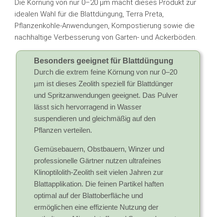
Die Körnung von nur 0–20 µm macht dieses Produkt zur
idealen Wahl für die Blattdüngung, Terra Preta,
Pflanzenkohle-Anwendungen, Kompostierung sowie die
nachhaltige Verbesserung von Garten- und Ackerböden.
Besonders geeignet für Blattdüngung
Durch die extrem feine Körnung von nur 0–20
µm ist dieses Zeolith speziell für Blattdünger
und Spritzanwendungen geeignet. Das Pulver
lässt sich hervorragend in Wasser
suspendieren und gleichmäßig auf den
Pflanzen verteilen.
Gemüsebauern, Obstbauern, Winzer und
professionelle Gärtner nutzen ultrafeines
Klinoptilolith-Zeolith seit vielen Jahren zur
Blattapplikation. Die feinen Partikel haften
optimal auf der Blattoberfläche und
ermöglichen eine effiziente Nutzung der