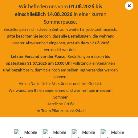
Wir befinden uns vom
01.08.2026 bis
einschließlich 14.08.2026
in einer kurzen
Sommerpause.
Zeolith 0-20 µm 3 Kg
Bestellungen sind in diesem Zeitraum weiterhin jederzeit möglich.
Bitte beachten Sie jedoch, dass alle Bestellungen, die während
BioNaturPlus
unserer Abwesenheit eingehen,
erst ab dem 17.08.2026
versendet werden.
Letzter Versand vor der Pause:
Bestellungen müssen
bis
spätestens 31.07.2026 um 10:00 Uhr
vollständig eingegangen
und bezahlt
sein, damit sie noch am selben Tag versendet werden
können.
Vielen Dank für Ihr Verständnis und Ihre Geduld.
Wir wünschen Ihnen angenehme und warme Tage in diesem
Sommer
Herzliche Grüße
Ihr Team Pflanzenkohle24.de