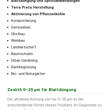
Blattdüngung und Spritzanwendungen
Terra Preta Herstellung
Aktivierung von Pflanzenkohle
Kompostierung
Gemüsebau
Obstbau
Weinbau
Landwirtschaft
Baumschulen
Urban Gardening
Dachbegrünung
Bio- und Naturgärten
Zeolith 0–20 µm für Blattdüngung
Die ultrafeine Körnung von nur 0–20 µm ist der
entscheidende Vorteil dieses Produkts. Im Gegensatz zu