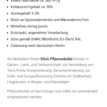
Innere Oberfläche ca. 500 m²/g
Kohlenstoffgehalt ca. 90%
Aschegehalt 3-5%
Reich an Spurenelementen und Mikronährstoffen
Mittelfein, körnig porös
Entstaubt, angenehme Verarbeitung
Güte gemäß DüMV, BBodSchV, EU-ÖkoV, RAL
Zulassung nach deutschem Recht
Als Multitalent findet
EGoS Pflanzenkohle
Einsatz in
Garten-, Land-, und Viehwirtschaft: zur Herstellung von
Terra Preta, Kompostierung, Geruchsminderung, zur
Gülle- und Dungaufbereitung, Einstreu im Stallbetrieb,
Liegeboxen, in Biogas- und Kläranlagen.
Pflanzenkohle ist kein Dünger und sollte nie unbehandelt
eingearbeitet werden.