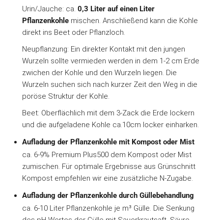
Urin/Jauche: ca.
0,3 Liter auf einen Liter
Pflanzenkohle
mischen. Anschließend kann die Kohle
direkt ins Beet oder Pflanzloch.
Neupflanzung: Ein direkter Kontakt mit den jungen
Wurzeln sollte vermieden werden in dem 1-2 cm Erde
zwichen der Kohle und den Wurzeln liegen. Die
Wurzeln suchen sich nach kurzer Zeit den Weg in die
poröse Struktur der Kohle.
Beet: Oberflächlich mit dem 3-Zack die Erde lockern
und die aufgeladene Kohle ca.10cm locker einharken.
Aufladung der Pflanzenkohle mit Kompost oder Mist
ca. 6-9% Premium Plus500 dem Kompost oder Mist
zumischen. Für optimale Ergebnisse aus Grünschnitt
Kompost empfehlen wir eine zusätzliche N-Zugabe.
Aufladung der Pflanzenkohle durch Güllebehandlung
ca. 6-10 Liter Pflanzenkohle je m³ Gülle. Die Senkung
des pH-Wertes der Gülle mit Sauerkrautsaft, Säure