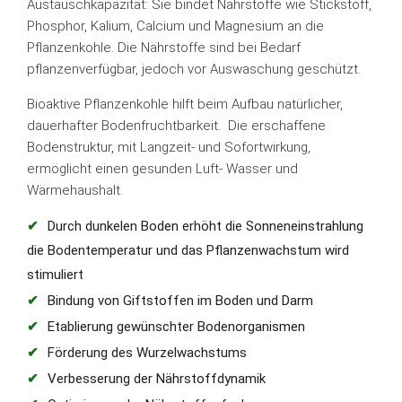
Austauschkapazität: Sie bindet Nährstoffe wie Stickstoff,
Phosphor, Kalium, Calcium und Magnesium an die
Pflanzenkohle. Die Nährstoffe sind bei Bedarf
pflanzenverfügbar, jedoch vor Auswaschung geschützt.
Bioaktive Pflanzenkohle hilft beim Aufbau natürlicher,
dauerhafter Bodenfruchtbarkeit. Die erschaffene
Bodenstruktur, mit Langzeit- und Sofortwirkung,
ermöglicht einen gesunden Luft- Wasser und
Wärmehaushalt.
Durch dunkelen Boden erhöht die Sonneneinstrahlung
die Bodentemperatur und das Pflanzenwachstum wird
stimuliert
Bindung von Giftstoffen im Boden und Darm
Etablierung gewünschter Bodenorganismen
Förderung des Wurzelwachstums
Verbesserung der Nährstoffdynamik