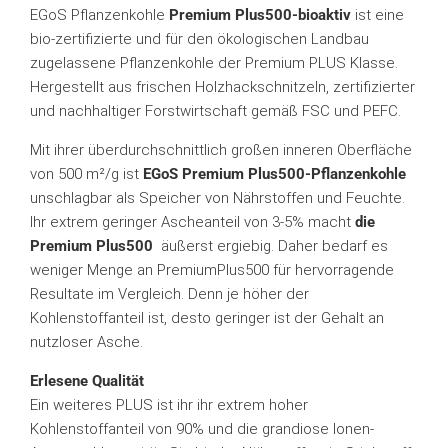
EGoS Pflanzenkohle
Premium Plus500-bioaktiv
ist eine
bio-zertifizierte und für den ökologischen Landbau
zugelassene Pflanzenkohle der Premium PLUS Klasse.
Hergestellt aus frischen Holzhackschnitzeln, zertifizierter
und nachhaltiger Forstwirtschaft gemäß FSC und PEFC.
Mit ihrer überdurchschnittlich großen inneren Oberfläche
von 500 m²/g ist
EGoS Premium Plus500-Pflanzenkohle
unschlagbar als Speicher von Nährstoffen und Feuchte.
Ihr extrem geringer Ascheanteil von 3-5% macht
die
Premium Plus500
äußerst ergiebig. Daher bedarf es
weniger Menge an PremiumPlus500 für hervorragende
Resultate im Vergleich. Denn je höher der
Kohlenstoffanteil ist, desto geringer ist der Gehalt an
nutzloser Asche.
Erlesene Qualität
Ein weiteres PLUS ist ihr ihr extrem hoher
Kohlenstoffanteil von 90% und die grandiose Ionen-