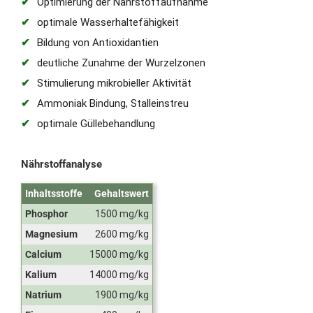
Optimierung der Nährstoffaufnahme
optimale Wasserhaltefähigkeit
Bildung von Antioxidantien
deutliche Zunahme der Wurzelzonen
Stimulierung mikrobieller Aktivität
Ammoniak Bindung, Stalleinstreu
optimale Güllebehandlung
Nährstoffanalyse
Inhaltsstoffe
Gehaltswert
Phosphor
1500 mg/kg
Magnesium
2600 mg/kg
Calcium
15000 mg/kg
Kalium
14000 mg/kg
Natrium
1900 mg/kg