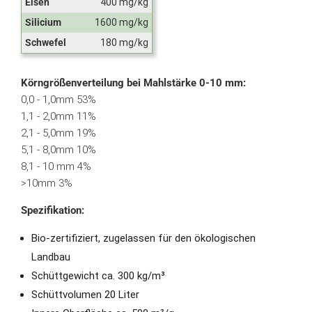
Eisen
400 mg/kg
Silicium
1600 mg/kg
Schwefel
180 mg/kg
Körngrößenverteilung bei Mahlstärke 0-10 mm:
0,0 - 1,0mm 53%
1,1 - 2,0mm 11%
2,1 - 5,0mm 19%
5,1 - 8,0mm 10%
8,1 - 10 mm 4%
>10mm 3%
Spezifikation:
Bio-zertifiziert, zugelassen für den ökologischen
Landbau
Schüttgewicht ca. 300 kg/m³
Schüttvolumen 20 Liter