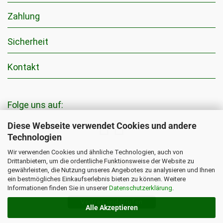
Zahlung
Sicherheit
Kontakt
Folge uns auf:
Diese Webseite verwendet Cookies und andere
Technologien
Wir verwenden Cookies und ähnliche Technologien, auch von
Drittanbietern, um die ordentliche Funktionsweise der Website zu
gewährleisten, die Nutzung unseres Angebotes zu analysieren und Ihnen
5776
Bewertungen auf ProvenExpert.com
ein bestmögliches Einkaufserlebnis bieten zu können. Weitere
Informationen finden Sie in unserer
Datenschutzerklärung
.
Pflanzenkohle24.de EGoS Bio GmbH
Vertrag widerrufen
Alle Akzeptieren