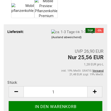
TOP
-5%
Lieferzeit:
ca. 1-3 Tage
(Ausland abweichend)
UVP 26,90 EUR
Nur 25,56 EUR
1,28 EUR pro L
inkl. 19% MwSt. GRATIS
Versand
21,48 EUR zzgl. 19% MwSt.
Stück:
Stück