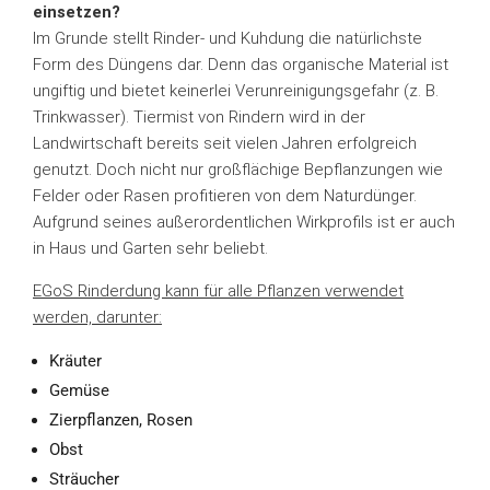
einsetzen?
Im Grunde stellt Rinder- und Kuhdung die natürlichste
Form des Düngens dar. Denn das organische Material ist
ungiftig und bietet keinerlei Verunreinigungsgefahr (z. B.
Trinkwasser). Tiermist von Rindern wird in der
Landwirtschaft bereits seit vielen Jahren erfolgreich
genutzt. Doch nicht nur großflächige Bepflanzungen wie
Felder oder Rasen profitieren von dem Naturdünger.
Aufgrund seines außerordentlichen Wirkprofils ist er auch
in Haus und Garten sehr beliebt.
EGoS Rinderdung kann für alle Pflanzen verwendet
werden, darunter:
Kräuter
Gemüse
Zierpflanzen, Rosen
Obst
Sträucher