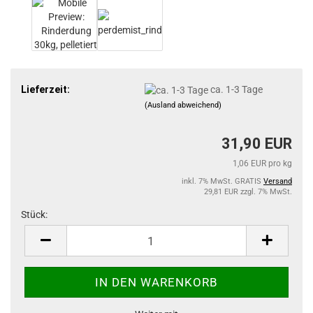
Lieferzeit:
ca. 1-3 Tage
(Ausland abweichend)
31,90 EUR
1,06 EUR pro kg
inkl. 7% MwSt. GRATIS
Versand
29,81 EUR zzgl. 7% MwSt.
Stück:
Stück