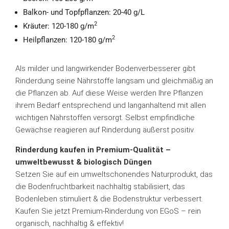
Balkon- und Topfpflanzen: 20-40 g/L
2
Kräuter: 120-180 g/m
2
Heilpflanzen: 120-180 g/m
Als milder und langwirkender Bodenverbesserer gibt
Rinderdung seine Nährstoffe langsam und gleichmäßig an
die Pflanzen ab. Auf diese Weise werden Ihre Pflanzen
ihrem Bedarf entsprechend und langanhaltend mit allen
wichtigen Nährstoffen versorgt. Selbst empfindliche
Gewächse reagieren auf Rinderdung äußerst positiv.
Rinderdung kaufen in Premium-Qualität –
umweltbewusst & biologisch Düngen
Setzen Sie auf ein umweltschonendes Naturprodukt, das
die Bodenfruchtbarkeit nachhaltig stabilisiert, das
Bodenleben stimuliert & die Bodenstruktur verbessert.
Kaufen Sie jetzt Premium-Rinderdung von EGoS – rein
organisch, nachhaltig & effektiv!