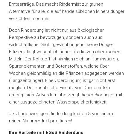
Ernteerträge. Das macht Rindermist zur grünen
Alternative für alle, die auf handelsüblichen Mineraldünger
verzichten möchten!
Doch Rinderdung ist nicht nur aus ökologischer
Perspektive zu bevorzugen, sondern auch aus
wirtschaftlicher Sicht gewinnbringend: seine Dünge-
Effizienz liegt wesentlich höher als die von chemischen
Mitteln. Der Rohstoff ist nämlich reich an Huminsäuren,
Spurenelementen und Botenstoffen, welche über
Wochen gleichmäßig an die Pflanzen abgegeben werden
(Langzeitdünger). Eine Überdüngung ist gar nicht erst
möglich. Der zusätzliche Einsatz von Düngemitteln
erübrigt sich. Außerdem überzeugt dieser Biodünger mit
einer ausgezeichneten Wasserspeicherfähigkeit.
Jetzt hochwertigen Rinderdung kaufen & von einem
reinen Naturprodukt profitieren!
Ihre Vorteile mit EGoS Rinderdung: