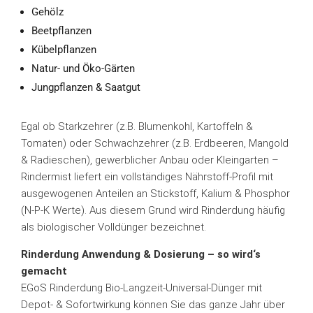
Gehölz
Beetpflanzen
Kübelpflanzen
Natur- und Öko-Gärten
Jungpflanzen & Saatgut
Egal ob Starkzehrer (z.B. Blumenkohl, Kartoffeln &
Tomaten) oder Schwachzehrer (z.B. Erdbeeren, Mangold
& Radieschen), gewerblicher Anbau oder Kleingarten –
Rindermist liefert ein vollständiges Nährstoff-Profil mit
ausgewogenen Anteilen an Stickstoff, Kalium & Phosphor
(N-P-K Werte). Aus diesem Grund wird Rinderdung häufig
als biologischer Volldünger bezeichnet.
Rinderdung Anwendung & Dosierung – so wird‘s
gemacht
EGoS Rinderdung Bio-Langzeit-Universal-Dünger mit
Depot- & Sofortwirkung können Sie das ganze Jahr über