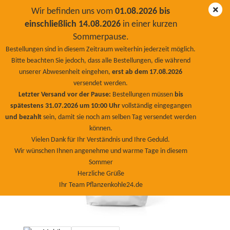
Wir befinden uns vom
01.08.2026 bis
einschließlich 14.08.2026
in einer kurzen
Sommerpause.
Rinderdung 30kg, pelletiert, Biodünger, 100%
Bestellungen sind in diesem Zeitraum weiterhin jederzeit möglich.
organischer Langzeitdünger
Bitte beachten Sie jedoch, dass alle Bestellungen, die während
unserer Abwesenheit eingehen,
erst ab dem 17.08.2026
BioNaturPlus
versendet werden.
Letzter Versand vor der Pause:
Bestellungen müssen
bis
spätestens 31.07.2026 um 10:00 Uhr
vollständig eingegangen
und bezahlt
sein, damit sie noch am selben Tag versendet werden
können.
Vielen Dank für Ihr Verständnis und Ihre Geduld.
Wir wünschen Ihnen angenehme und warme Tage in diesem
Sommer
Herzliche Grüße
Ihr Team Pflanzenkohle24.de