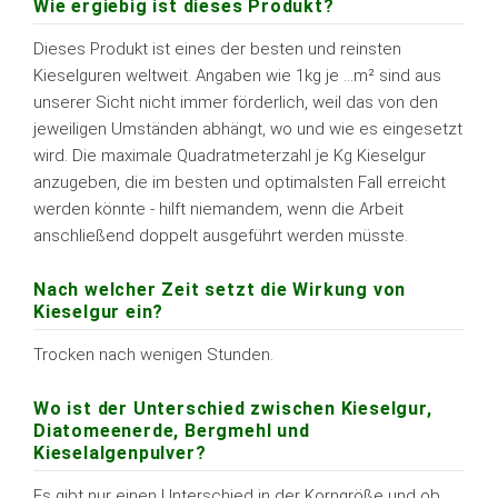
Wie ergiebig ist dieses Produkt?
Dieses Produkt ist eines der besten und reinsten
Kieselguren weltweit. Angaben wie 1kg je …m² sind aus
unserer Sicht nicht immer förderlich, weil das von den
jeweiligen Umständen abhängt, wo und wie es eingesetzt
wird. Die maximale Quadratmeterzahl je Kg Kieselgur
anzugeben, die im besten und optimalsten Fall erreicht
werden könnte - hilft niemandem, wenn die Arbeit
anschließend doppelt ausgeführt werden müsste.
Nach welcher Zeit setzt die Wirkung von
Kieselgur ein?
Trocken nach wenigen Stunden.
Wo ist der Unterschied zwischen Kieselgur,
Diatomeenerde, Bergmehl und
Kieselalgenpulver?
Es gibt nur einen Unterschied in der Korngröße und ob