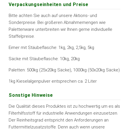
Verpackungseinheiten und Preise
Bitte achten Sie auch auf unsere Aktions- und
Sonderpreise. Bei größeren Abnahmemengen wie
Palettenware unterbreiten wir Ihnen gerne individuelle
Staffelpreise.
Eimer mit Stäubeflasche: 1kg, 2kg, 2,5kg, 5kg
Säcke mit Stäubeflasche: 10kg, 20kg
Paletten: 500kg (25x20kg Säcke), 1000kg (50x20kg Säcke)
1kg Kieselalgenpulver entsprechen ca. 2 Liter
Sonstige Hinweise
Die Qualität dieses Produktes ist zu hochwertig um es als
Filterhilfsstoff für industrielle Anwendungen einzusetzen.
Der Reinheitsgrad entspricht den Anforderungen an
Futtermittelzusatzstoffe. Denn auch wenn unsere