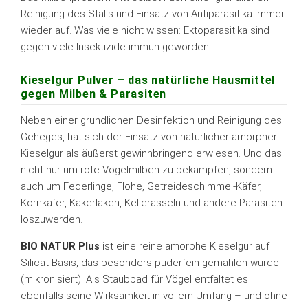
Reinigung des Stalls und Einsatz von Antiparasitika immer
wieder auf. Was viele nicht wissen: Ektoparasitika sind
gegen viele Insektizide immun geworden.
Kieselgur Pulver – das natürliche Hausmittel
gegen Milben & Parasiten
Neben einer gründlichen Desinfektion und Reinigung des
Geheges, hat sich der Einsatz von natürlicher amorpher
Kieselgur als äußerst gewinnbringend erwiesen. Und das
nicht nur um rote Vogelmilben zu bekämpfen, sondern
auch um Federlinge, Flöhe, Getreideschimmel-Käfer,
Kornkäfer, Kakerlaken, Kellerasseln und andere Parasiten
loszuwerden.
BIO NATUR Plus
ist eine reine amorphe Kieselgur auf
Silicat-Basis, das besonders puderfein gemahlen wurde
(mikronisiert). Als Staubbad für Vögel entfaltet es
ebenfalls seine Wirksamkeit in vollem Umfang – und ohne