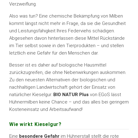
Verzweiflung.
Also was tun? Eine chemische Bekämpfung von Milben
kommt längst nicht mehr in Frage, da sie die Gesundheit
und Leistungsfähigkeit Ihres Federviehs schädigen.
Abgesehen davon hinterlassen diese Mittel Rückstände
im Tier selbst sowie in den Tierprodukten – und stellen
letztlich eine Gefahr für den Menschen dar.
Besser ist es daher auf biologische Hausmittel
zurückzugreifen, die ohne Nebenwirkungen auskommen.
Zu den neuesten Alternativen der biologischen und
nachhaltigen Landwirtschaft gehört der Einsatz von
natürlicher Kieselgur.
BIO NATUR Plus
von EGoS lässt
Hühnermilben keine Chance – und das alles bei geringem
Kosteneinsatz und Arbeitsaufwand!
Wie wirkt Kieselgur?
Eine
besondere Gefahr
im Hühnerstall stellt die rote