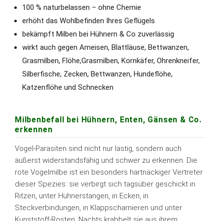
100 % naturbelassen – ohne Chemie
erhöht das Wohlbefinden Ihres Geflügels
bekämpft Milben bei Hühnern & Co zuverlässig
wirkt auch gegen Ameisen, Blattläuse, Bettwanzen,
Grasmilben, Flöhe,Grasmilben, Kornkäfer, Ohrenkneifer,
Silberfische, Zecken, Bettwanzen, Hundeflöhe,
Katzenflöhe und Schnecken
Milbenbefall bei Hühnern, Enten, Gänsen & Co.
erkennen
Vogel-Parasiten sind nicht nur lästig, sondern auch
äußerst widerstandsfähig und schwer zu erkennen. Die
rote Vogelmilbe ist ein besonders hartnäckiger Vertreter
dieser Spezies: sie verbirgt sich tagsüber geschickt in
Ritzen, unter Hühnerstangen, in Ecken, in
Steckverbindungen, in Klappscharnieren und unter
Kunststoff-Rosten. Nachts krabbelt sie aus ihrem