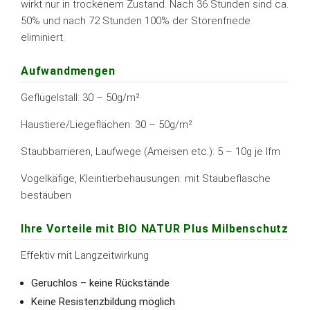
wirkt nur in trockenem Zustand. Nach 36 Stunden sind ca.
50% und nach 72 Stunden 100% der Störenfriede
eliminiert.
Aufwandmengen
Geflügelstall: 30 – 50g/m²
Haustiere/Liegeflächen: 30 – 50g/m²
Staubbarrieren, Laufwege (Ameisen etc.): 5 – 10g je lfm
Vogelkäfige, Kleintierbehausungen: mit Stäubeflasche
bestäuben
Ihre Vorteile mit BIO NATUR Plus Milbenschutz
Effektiv mit Langzeitwirkung
Geruchlos – keine Rückstände
Keine Resistenzbildung möglich