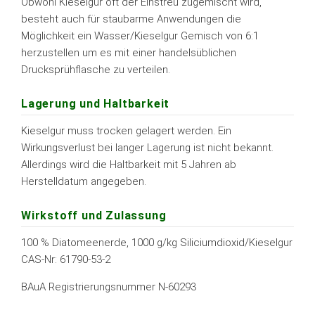
Obwohl Kieselgur oft der Einstreu zugemischt wird,
besteht auch für staubarme Anwendungen die
Möglichkeit ein Wasser/Kieselgur Gemisch von 6:1
herzustellen um es mit einer handelsüblichen
Drucksprühflasche zu verteilen.
Lagerung und Haltbarkeit
Kieselgur muss trocken gelagert werden. Ein
Wirkungsverlust bei langer Lagerung ist nicht bekannt.
Allerdings wird die Haltbarkeit mit 5 Jahren ab
Herstelldatum angegeben.
Wirkstoff und Zulassung
100 % Diatomeenerde, 1000 g/kg Siliciumdioxid/Kieselgur
CAS-Nr: 61790-53-2
BAuA Registrierungsnummer N-60293