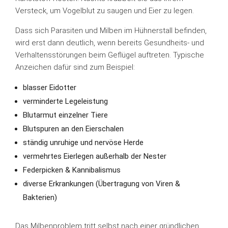
Versteck, um Vogelblut zu saugen und Eier zu legen.
Dass sich Parasiten und Milben im Hühnerstall befinden,
wird erst dann deutlich, wenn bereits Gesundheits- und
Verhaltensstörungen beim Geflügel auftreten. Typische
Anzeichen dafür sind zum Beispiel:
blasser Eidotter
verminderte Legeleistung
Blutarmut einzelner Tiere
Blutspuren an den Eierschalen
ständig unruhige und nervöse Herde
vermehrtes Eierlegen außerhalb der Nester
Federpicken & Kannibalismus
diverse Erkrankungen (Übertragung von Viren &
Bakterien)
Das Milbenproblem tritt selbst nach einer gründlichen