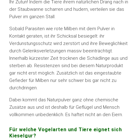
Ihr Zutun! Indem die Tiere ihrem natürlichen Drang nach in
der Staubwanne scharren und hudern, verteilen sie das
Pulver im ganzen Stall.
Sobald Parasiten wie rote Milben mit dem Pulver in
Kontakt geraten, ist ihr Schicksal besiegelt: ihr
Verdunstungsschutz wird zerstört und ihre Beweglichkeit
durch Gelenksverletzungen massiv beeinträchtigt.
Innerhalb kürzester Zeit trocknen die Schädlinge aus und
sterben ab. Resistenzen sind bei diesem Naturprodukt
gar nicht erst möglich. Zusätzlich ist das eingestaubte
Gefieder für Milben nur sehr schwer bis gar nicht zu
durchdringen.
Dabei kommt das Naturpulver ganz ohne chemische
Zusätze aus und ist deshalb für Geflügel und Mensch
vollkommen unbedenklich. Es haftet nicht an den Eiern.
Für welche Vogelarten und Tiere eignet sich
Kieselgur?