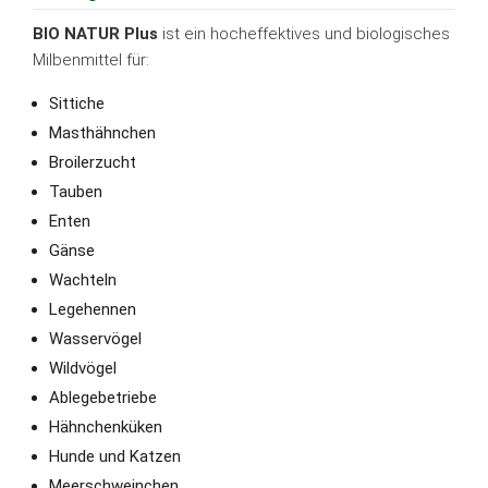
BIO NATUR Plus
ist ein hocheffektives und biologisches
Milbenmittel für:
Sittiche
Masthähnchen
Broilerzucht
Tauben
Enten
Gänse
Wachteln
Legehennen
Wasservögel
Wildvögel
Ablegebetriebe
Hähnchenküken
Hunde und Katzen
Meerschweinchen