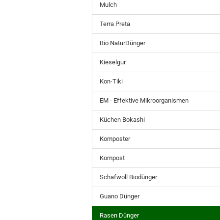
Mulch
Terra Preta
Bio NaturDünger
Kieselgur
Kon-Tiki
EM - Effektive Mikroorganismen
Küchen Bokashi
Komposter
Kompost
Schafwoll Biodünger
Guano Dünger
Rasen Dünger