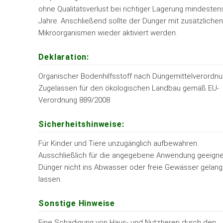
ohne Qualitätsverlust bei richtiger Lagerung mindesten
Jahre. Anschließend sollte der Dünger mit zusätzliche
Mikroorganismen wieder aktiviert werden.
Deklaration:
Organischer Bodenhilfsstoff nach Düngemittelverordn
Zugelassen für den ökologischen Landbau gemäß EU-
Verordnung 889/2008
Sicherheitshinweise:
Für Kinder und Tiere unzugänglich aufbewahren.
Ausschließlich für die angegebene Anwendung geeigne
Dünger nicht ins Abwasser oder freie Gewässer gelan
lassen.
Sonstige Hinweise
Eine Schädigung von Haus- und Nutztieren durch den