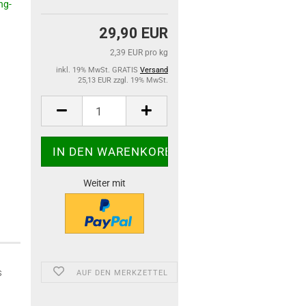
29,90 EUR
2,39 EUR pro kg
inkl. 19% MwSt. GRATIS
Versand
25,13 EUR zzgl. 19% MwSt.
Weiter mit
s
AUF DEN MERKZETTEL