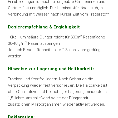
Ein überdüngen ist auch für ungeübte Gärtnerinnen und
Gärtner fast unmöglich. Die Huminstoffe lösen sich, in
Verbindung mit Wasser, nach kurzer Zeit vom Trägerstoff.
Dosierempfehlung & Ergiebigkeit
2
10Kg Huminsäure Dünger reicht für 300m
Rasenfläche
2
30-40 g/m
Rasen ausbringen
Je nach Beschaffenheit sollte 2-3 x pro Jahr gedüngt
werden.
Hinweise zur Lagerung und Haltbarkeit:
Trocken und frostfrei lagern. Nach Gebrauch die
Verpackung wieder fest verschließen. Die Haltbarkeit ist
ohne Qualitätsverlust bei richtiger Lagerung mindestens
1,5 Jahre. Anschließend sollte der Dünger mit
zusätzlichen Mikroorganismen wieder aktiviert werden.
Deklaration: