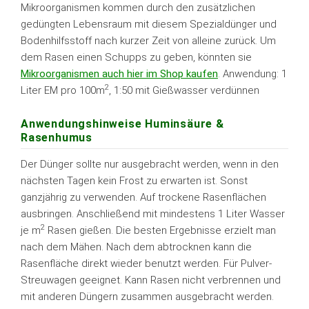
Mikroorganismen kommen durch den zusätzlichen
gedüngten Lebensraum mit diesem Spezialdünger und
Bodenhilfsstoff nach kurzer Zeit von alleine zurück. Um
dem Rasen einen Schupps zu geben, könnten sie
Mikroorganismen auch hier im Shop kaufen
. Anwendung: 1
2
Liter EM pro 100m
, 1:50 mit Gießwasser verdünnen
Anwendungshinweise Huminsäure &
Rasenhumus
Der Dünger sollte nur ausgebracht werden, wenn in den
nächsten Tagen kein Frost zu erwarten ist. Sonst
ganzjährig zu verwenden. Auf trockene Rasenflächen
ausbringen. Anschließend mit mindestens 1 Liter Wasser
2
je m
Rasen gießen. Die besten Ergebnisse erzielt man
nach dem Mähen. Nach dem abtrocknen kann die
Rasenfläche direkt wieder benutzt werden. Für Pulver-
Streuwagen geeignet. Kann Rasen nicht verbrennen und
mit anderen Düngern zusammen ausgebracht werden.