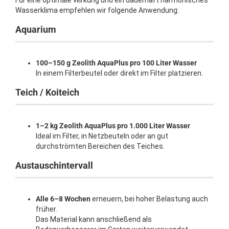
Für eine optimale Wirkung und ein dauerhaft harmonisches
Wasserklima empfehlen wir folgende Anwendung:
Aquarium
100–150 g Zeolith AquaPlus pro 100 Liter Wasser
In einem Filterbeutel oder direkt im Filter platzieren.
Teich / Koiteich
1–2 kg Zeolith AquaPlus pro 1.000 Liter Wasser
Ideal im Filter, in Netzbeuteln oder an gut
durchströmten Bereichen des Teiches.
Austauschintervall
Alle 6–8 Wochen
erneuern, bei hoher Belastung auch
früher.
Das Material kann anschließend als