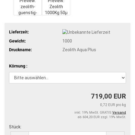
Lieferzeit:
Gewicht:
1000
Druckname:
Zeolith Aqua Plus
Körnung :
719,00 EUR
0,72 EUR pro kg
inkl. 19% MwSt. GRATIS
Versand
ab 604,20 EUR zzgl. 19% MwSt.
Stück:
Stück