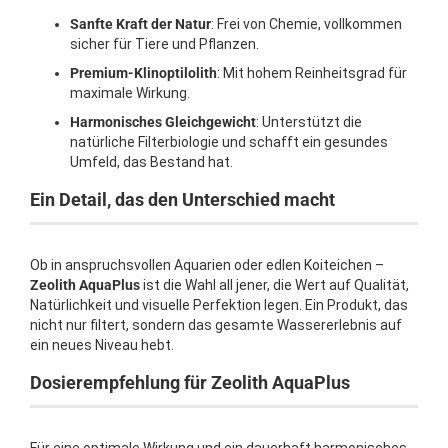
Sanfte Kraft der Natur
: Frei von Chemie, vollkommen
sicher für Tiere und Pflanzen.
Premium-Klinoptilolith
: Mit hohem Reinheitsgrad für
maximale Wirkung.
Harmonisches Gleichgewicht
: Unterstützt die
natürliche Filterbiologie und schafft ein gesundes
Umfeld, das Bestand hat.
Ein Detail, das den Unterschied macht
Ob in anspruchsvollen Aquarien oder edlen Koiteichen –
Zeolith AquaPlus
ist die Wahl all jener, die Wert auf Qualität,
Natürlichkeit und visuelle Perfektion legen. Ein Produkt, das
nicht nur filtert, sondern das gesamte Wassererlebnis auf
ein neues Niveau hebt.
Dosierempfehlung für Zeolith AquaPlus