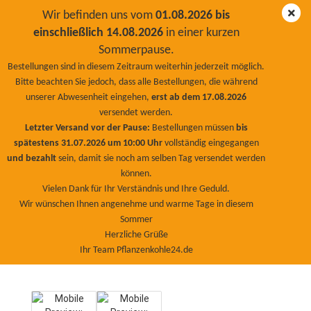
Wir befinden uns vom
01.08.2026 bis
einschließlich 14.08.2026
in einer kurzen
Sommerpause.
Zeolith 1000Kg 50µ Premium Aqua Plus
Bestellungen sind in diesem Zeitraum weiterhin jederzeit möglich.
Bitte beachten Sie jedoch, dass alle Bestellungen, die während
BioNaturPlus
unserer Abwesenheit eingehen,
erst ab dem 17.08.2026
versendet werden.
Letzter Versand vor der Pause:
Bestellungen müssen
bis
spätestens 31.07.2026 um 10:00 Uhr
vollständig eingegangen
und bezahlt
sein, damit sie noch am selben Tag versendet werden
können.
Vielen Dank für Ihr Verständnis und Ihre Geduld.
Wir wünschen Ihnen angenehme und warme Tage in diesem
Sommer
Herzliche Grüße
Ihr Team Pflanzenkohle24.de