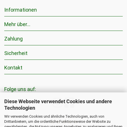
Informationen
Mehr über...
Zahlung
Sicherheit
Kontakt
Folge uns auf:
Diese Webseite verwendet Cookies und andere
Technologien
Wir verwenden Cookies und ähnliche Technologien, auch von
Drittanbietern, um die ordentliche Funktionsweise der Website zu
gewährleisten, die Nutzung unseres Angebotes zu analysieren und Ihnen
5795
Bewertungen auf ProvenExpert.com