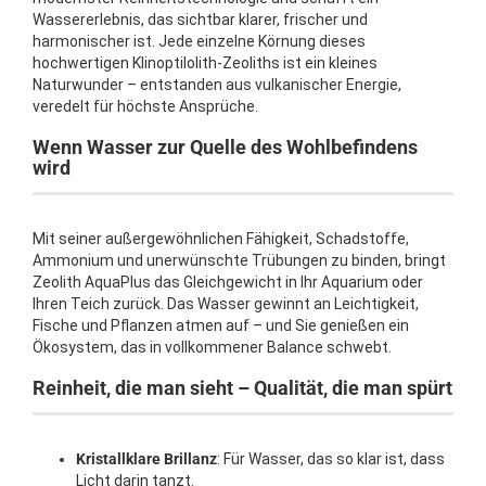
Wassererlebnis, das sichtbar klarer, frischer und
harmonischer ist. Jede einzelne Körnung dieses
hochwertigen Klinoptilolith-Zeoliths ist ein kleines
Naturwunder – entstanden aus vulkanischer Energie,
veredelt für höchste Ansprüche.
Wenn Wasser zur Quelle des Wohlbefindens
wird
Mit seiner außergewöhnlichen Fähigkeit, Schadstoffe,
Ammonium und unerwünschte Trübungen zu binden, bringt
Zeolith AquaPlus das Gleichgewicht in Ihr Aquarium oder
Ihren Teich zurück. Das Wasser gewinnt an Leichtigkeit,
Fische und Pflanzen atmen auf – und Sie genießen ein
Ökosystem, das in vollkommener Balance schwebt.
Reinheit, die man sieht – Qualität, die man spürt
Kristallklare Brillanz
: Für Wasser, das so klar ist, dass
Licht darin tanzt.