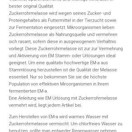
bester original Qualität.
Zuckerrohrmelasse wird wegen seines Zucker- und
Proteingehaltes als Futtermittel in der Tierzucht sowie
zur Fermentation eingesetzt. Mikroorganismen lieben
Zuckerrohrmelasse als Nahrungsquelle und vermehren
sich rasant, sofern diese in ausgewogenem Verhältnis
vorliegt. Diese Zuckerrohrmelasse ist zur zur Vermehrung
und Aktivierung von EM Stamm- oder Urlösungen ideal
geeignet. Um eine qualitativ hochwertige EM-a aus
Stammlösung herzustellen ist die Qualität der Melasse
essentiell. Nur so bekommen Sie sie die höchste
Population von effektiven Miroorganismen in Ihrem
fermentierten EM-a.
Eine Anleitung wie EM Urlösung mit Zuckerrohrmelasse
vermehrt wird, liegt jedem Artikel bei.
Zum Herstellen von EM-a wird warmes Wasser mit
Zuckerrohrmelasse vermischt. Um chlorfreies Wasser zu
benutzen, sollte man entweder Regenwasser nehmen