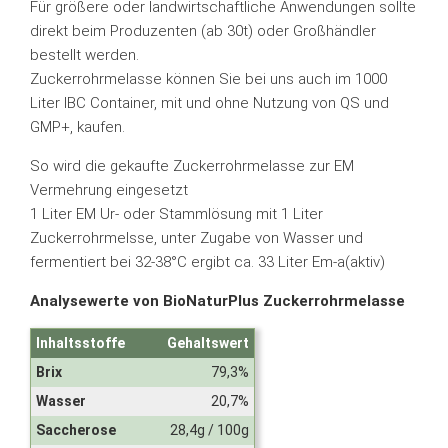
Für größere oder landwirtschaftliche Anwendungen sollte
direkt beim Produzenten (ab 30t) oder Großhändler
bestellt werden.
Zuckerrohrmelasse können Sie bei uns auch im 1000
Liter IBC Container, mit und ohne Nutzung von QS und
GMP+, kaufen.
So wird die gekaufte Zuckerrohrmelasse zur EM
Vermehrung eingesetzt
1 Liter EM Ur- oder Stammlösung mit 1 Liter
Zuckerrohrmelsse, unter Zugabe von Wasser und
fermentiert bei 32-38°C ergibt ca. 33 Liter Em-a(aktiv)
Analysewerte von BioNaturPlus Zuckerrohrmelasse
Inhaltsstoffe
Gehaltswert
Brix
79,3%
Wasser
20,7%
Saccherose
28,4g / 100g