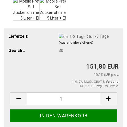
Lieferzeit:
ca. 1-3 Tage
(Ausland abweichend)
Gewicht:
30
151,80 EUR
15,18 EUR pro L
inkl. 7% MwSt. GRATIS
Versand
141,87 EUR zzgl. 7% MwSt.