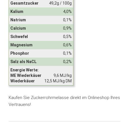
Gesamtzucker
49,2g / 100g
Kalium
4,0%
Natrium
0,1%
Calcium
0,9%
Schwefel
0,5%
Magnesium
0,6%
Phosphor
0,1%
Salz als NaCL
0,2%
Energie Werte:
ME Wiederkäuer
9,6 MJ/kg
Wiederkäuer
12,5 MJ/kg DM
Kaufen Sie Zuckerrohrmelasse direkt im Onlineshop Ihres
Vertrauens!