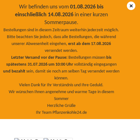
Wir befinden uns vom
01.08.2026 bis
einschließlich 14.08.2026
in einer kurzen
Sommerpause.
Set Zuckerrohrmelasse 5 Liter + EM Stammlösung
Bestellungen sind in diesem Zeitraum weiterhin jederzeit möglich.
5Liter
Bitte beachten Sie jedoch, dass alle Bestellungen, die während
unserer Abwesenheit eingehen,
erst ab dem 17.08.2026
BioNaturPlus
versendet werden.
Letzter Versand vor der Pause:
Bestellungen müssen
bis
spätestens 31.07.2026 um 10:00 Uhr
vollständig eingegangen
und bezahlt
sein, damit sie noch am selben Tag versendet werden
können.
Vielen Dank für Ihr Verständnis und Ihre Geduld.
Wir wünschen Ihnen angenehme und warme Tage in diesem
Sommer
Herzliche Grüße
Ihr Team Pflanzenkohle24.de