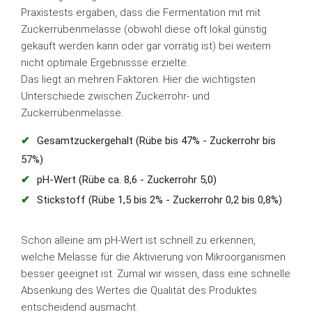
Praxistests ergaben, dass die Fermentation mit mit
Zuckerrübenmelasse (obwohl diese oft lokal günstig
gekauft werden kann oder gar vorrätig ist) bei weitem
nicht optimale Ergebnissse erzielte.
Das liegt an mehren Faktoren. Hier die wichtigsten
Unterschiede zwischen Zuckerrohr- und
Zuckerrübenmelasse.
Gesamtzuckergehalt (Rübe bis 47% - Zuckerrohr bis
57%)
pH-Wert (Rübe ca. 8,6 - Zuckerrohr 5,0)
Stickstoff (Rübe 1,5 bis 2% - Zuckerrohr 0,2 bis 0,8%)
Schon alleine am pH-Wert ist schnell zu erkennen,
welche Melasse für die Aktivierung von Mikroorganismen
besser geeignet ist. Zumal wir wissen, dass eine schnelle
Absenkung des Wertes die Qualität des Produktes
entscheidend ausmacht.