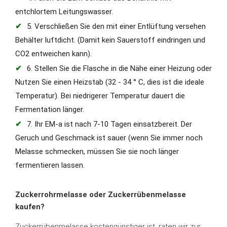
entchlortem Leitungswasser.
5. Verschließen Sie den mit einer Entlüftung versehen
Behälter luftdicht. (Damit kein Sauerstoff eindringen und
CO2 entweichen kann).
6. Stellen Sie die Flasche in die Nähe einer Heizung oder
Nutzen Sie einen Heizstab (32 - 34 ° C, dies ist die ideale
Temperatur). Bei niedrigerer Temperatur dauert die
Fermentation länger.
7. Ihr EM-a ist nach 7-10 Tagen einsatzbereit. Der
Geruch und Geschmack ist sauer (wenn Sie immer noch
Melasse schmecken, müssen Sie sie noch länger
fermentieren lassen.
Zuckerrohrmelasse oder Zuckerrübenmelasse
kaufen?
Zuckerrübenmelasse kostengünstiger ist, raten wir zur