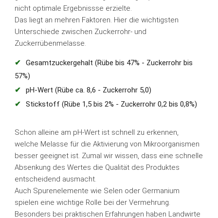
nicht optimale Ergebnissse erzielte.
Das liegt an mehren Faktoren. Hier die wichtigsten
Unterschiede zwischen Zuckerrohr- und
Zuckerrübenmelasse.
Gesamtzuckergehalt (Rübe bis 47% - Zuckerrohr bis
57%)
pH-Wert (Rübe ca. 8,6 - Zuckerrohr 5,0)
Stickstoff (Rübe 1,5 bis 2% - Zuckerrohr 0,2 bis 0,8%)
Schon alleine am pH-Wert ist schnell zu erkennen,
welche Melasse für die Aktivierung von Mikroorganismen
besser geeignet ist. Zumal wir wissen, dass eine schnelle
Absenkung des Wertes die Qualität des Produktes
entscheidend ausmacht.
Auch Spurenelemente wie Selen oder Germanium
spielen eine wichtige Rolle bei der Vermehrung.
Besonders bei praktischen Erfahrungen haben Landwirte