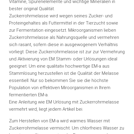
Vitamine, Spurenelemente und wichtige Mineralien in
bester original Qualität.
Zuckerrohrmelasse wird wegen seines Zucker- und
Proteingehaltes als Futtermittel in der Tierzucht sowie
zur Fermentation eingesetzt. Mikroorganismen lieben
Zuckerrohrmelasse als Nahrungsquelle und vermehren
sich rasant, sofern diese in ausgewogenem Verhältnis
vorliegt. Diese Zuckerrohrmelasse ist zur zur Vermehrung
und Aktivierung von EM Stamm- oder Urlösungen ideal
geeignet. Um eine qualitativ hochwertige EM-a aus
Stammlösung herzustellen ist die Qualität der Melasse
essentiell. Nur so bekommen Sie sie die höchste
Population von effektiven Miroorganismen in Ihrem
fermentierten EM-a.
Eine Anleitung wie EM Urlösung mit Zuckerrohrmelasse
vermehrt wird, liegt jedem Artikel bei.
Zum Herstellen von EM-a wird warmes Wasser mit
Zuckerrohrmelasse vermischt. Um chlorfreies Wasser zu