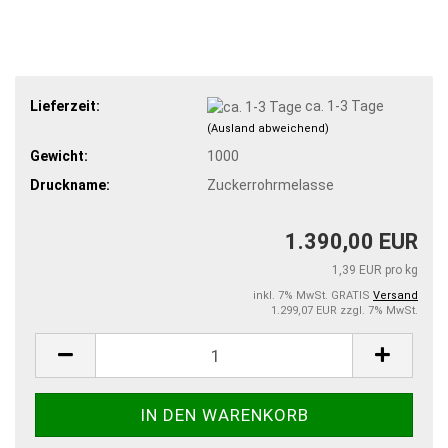
Lieferzeit:
ca. 1-3 Tage
(Ausland abweichend)
Gewicht:
1000
Druckname:
Zuckerrohrmelasse
1.390,00 EUR
1,39 EUR pro kg
inkl. 7% MwSt. GRATIS
Versand
1.299,07 EUR zzgl. 7% MwSt.