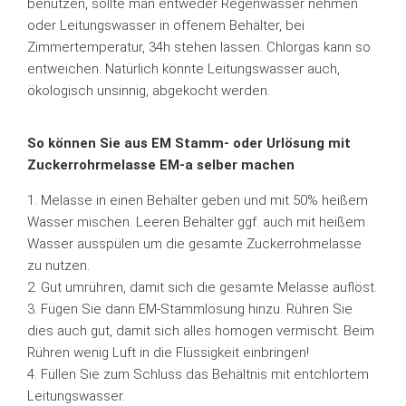
benutzen, sollte man entweder Regenwasser nehmen
oder Leitungswasser in offenem Behälter, bei
Zimmertemperatur, 34h stehen lassen. Chlorgas kann so
entweichen. Natürlich könnte Leitungswasser auch,
ökologisch unsinnig, abgekocht werden.
So können Sie aus EM Stamm- oder Urlösung mit
Zuckerrohrmelasse EM-a selber machen
1. Melasse in einen Behälter geben und mit 50% heißem
Wasser mischen. Leeren Behälter ggf. auch mit heißem
Wasser ausspülen um die gesamte Zuckerrohmelasse
zu nutzen.
2. Gut umrühren, damit sich die gesamte Melasse auflöst.
3. Fügen Sie dann EM-Stammlösung hinzu. Rühren Sie
dies auch gut, damit sich alles homogen vermischt. Beim
Rühren wenig Luft in die Flüssigkeit einbringen!
4. Füllen Sie zum Schluss das Behältnis mit entchlortem
Leitungswasser.