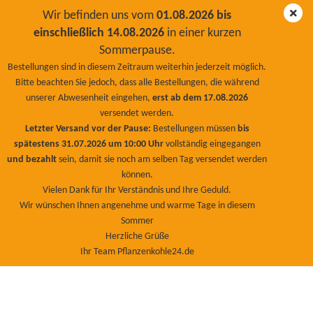
Wir befinden uns vom
01.08.2026 bis
einschließlich 14.08.2026
in einer kurzen
Sommerpause.
Zuckerrohrmelasse 1000 Kg
Bestellungen sind in diesem Zeitraum weiterhin jederzeit möglich.
Bitte beachten Sie jedoch, dass alle Bestellungen, die während
BioNaturPlus
unserer Abwesenheit eingehen,
erst ab dem 17.08.2026
versendet werden.
Letzter Versand vor der Pause:
Bestellungen müssen
bis
spätestens 31.07.2026 um 10:00 Uhr
vollständig eingegangen
und bezahlt
sein, damit sie noch am selben Tag versendet werden
können.
Vielen Dank für Ihr Verständnis und Ihre Geduld.
Wir wünschen Ihnen angenehme und warme Tage in diesem
Sommer
Herzliche Grüße
Ihr Team Pflanzenkohle24.de