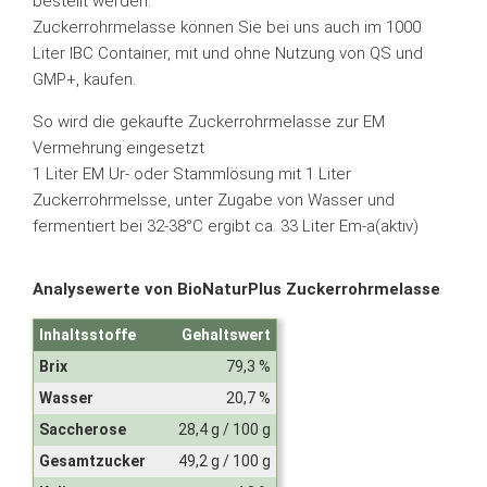
bestellt werden.
Zuckerrohrmelasse können Sie bei uns auch im 1000
Liter IBC Container, mit und ohne Nutzung von QS und
GMP+, kaufen.
So wird die gekaufte Zuckerrohrmelasse zur EM
Vermehrung eingesetzt
1 Liter EM Ur- oder Stammlösung mit 1 Liter
Zuckerrohrmelsse, unter Zugabe von Wasser und
fermentiert bei 32-38°C ergibt ca. 33 Liter Em-a(aktiv)
Analysewerte von BioNaturPlus Zuckerrohrmelasse
Inhaltsstoffe
Gehaltswert
Brix
79,3 %
Wasser
20,7 %
Saccherose
28,4 g / 100 g
Gesamtzucker
49,2 g / 100 g